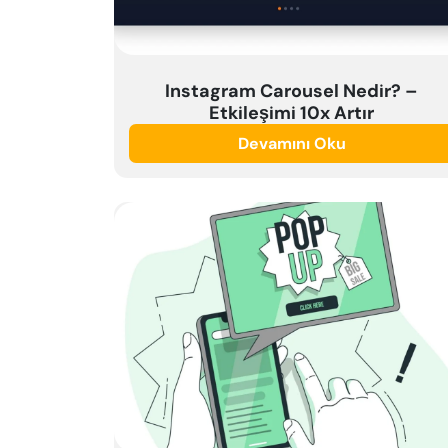
Instagram Carousel Nedir? –
Etkileşimi 10x Artır
Devamını Oku