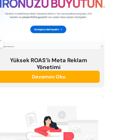
Yüksek ROAS’lı Meta Reklam
Yönetimi
Devamını Oku