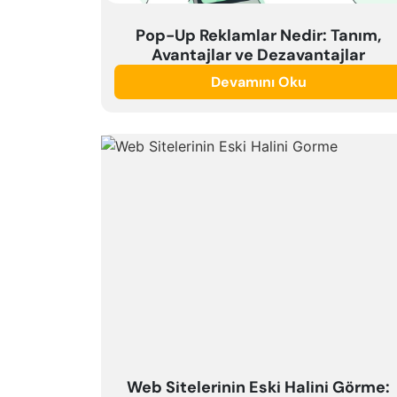
Pop-Up Reklamlar Nedir: Tanım,
Avantajlar ve Dezavantajlar
Devamını Oku
Web Sitelerinin Eski Halini Görme: