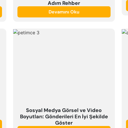
Adım Rehber
Devamını Oku
Sosyal Medya Görsel ve Video
Boyutları: Gönderileri En İyi Şekilde
Göster