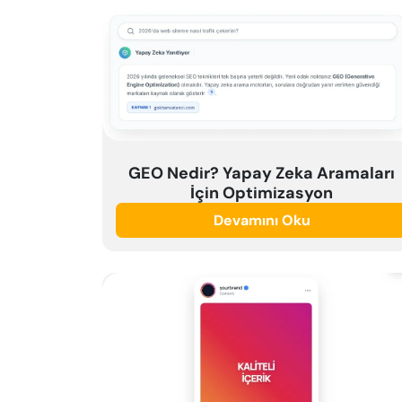
GEO Nedir? Yapay Zeka Aramaları
İçin Optimizasyon
Devamını Oku