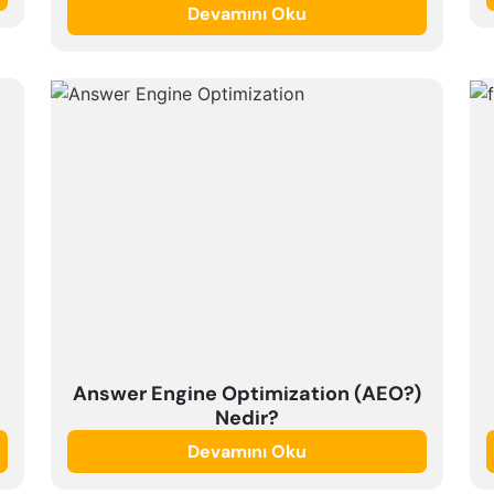
Devamını Oku
Answer Engine Optimization (AEO?)
Nedir?
Devamını Oku