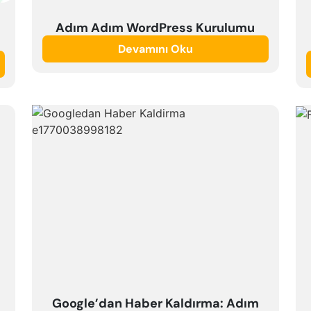
Adım Adım WordPress Kurulumu
Devamını Oku
Google’dan Haber Kaldırma: Adım