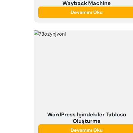
Wayback Machine
Devamını Oku
WordPress İçindekiler Tablosu
Oluşturma
Devamını Oku