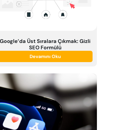
Google’da Üst Sıralara Çıkmak: Gizli
SEO Formülü
Devamını Oku