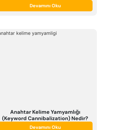
Devamını Oku
Anahtar Kelime Yamyamlığı
(Keyword Cannibalization) Nedir?
Devamını Oku