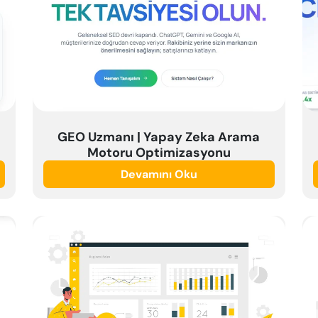
GEO Uzmanı | Yapay Zeka Arama
Motoru Optimizasyonu
Devamını Oku