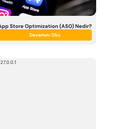
App Store Optimization (ASO) Nedir?
Devamını Oku