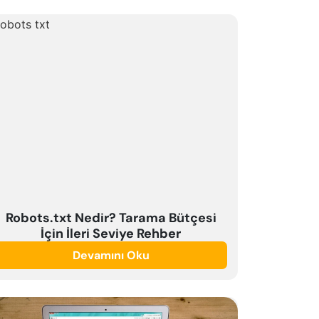
Robots.txt Nedir? Tarama Bütçesi
İçin İleri Seviye Rehber
Devamını Oku