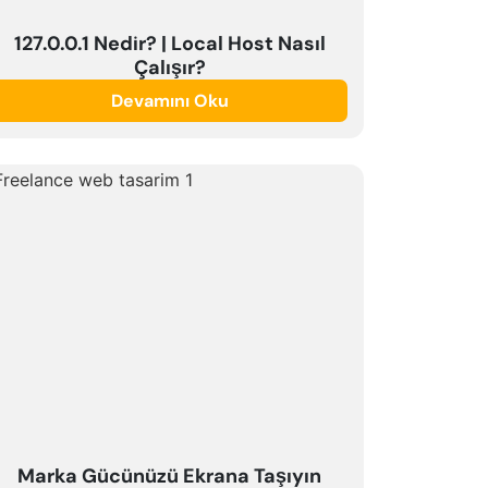
127.0.0.1 Nedir? | Local Host Nasıl
Çalışır?
Devamını Oku
Marka Gücünüzü Ekrana Taşıyın