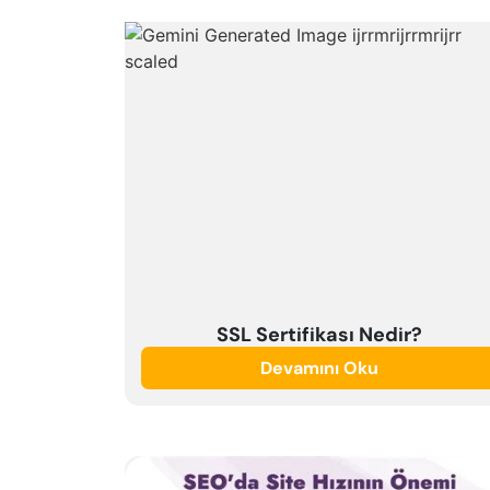
SSL Sertifikası Nedir?
Devamını Oku