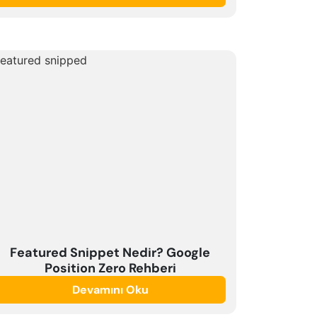
Featured Snippet Nedir? Google
Position Zero Rehberi
Devamını Oku