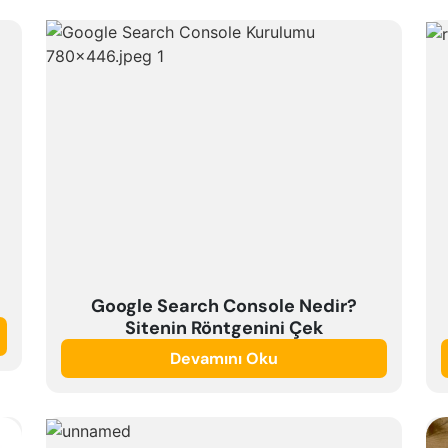
Google Search Console Nedir?
Sitenin Röntgenini Çek
Devamını Oku