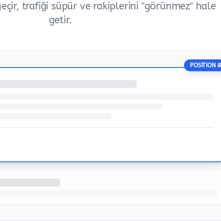
eçir, trafiği süpür ve rakiplerini "görünmez" hale
getir.
POSITION 