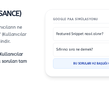
SANCE)
GOOGLE PAA SIMÜLASYONU
ıcıların ne
(Kullanıcılar
Featured Snippet nasıl alınır?
indir.
Sıfırıncı sıra ne demek?
Kullanıcılar
u soruları tam
BU SORULARI H2 BAŞLIĞI