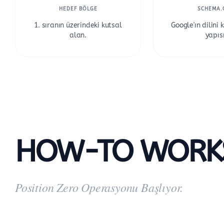
HEDEF BÖLGE
SCHEMA.
1. sıranın üzerindeki kutsal
Google'ın dilini
alan.
yapısı
HOW-TO WORK
Position Zero Operasyonu Başlıyor.