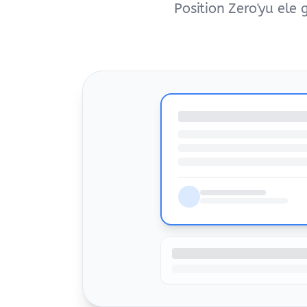
Position Zero'yu ele g