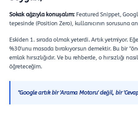
Sokak ağzıyla konuşalım:
Featured Snippet, Googl
tepesinde (Position Zero), kullanıcının sorusuna a
Eskiden 1. sırada olmak yeterdi. Artık yetmiyor. Eğe
%30'unu masada bırakıyorsun demektir. Bu bir "öne ç
emlak hırsızlığıdır. Ve bu rehberde, o hırsızlığı na
öğreteceğim.
"Google artık bir 'Arama Motoru' değil, bir 'Cevap 