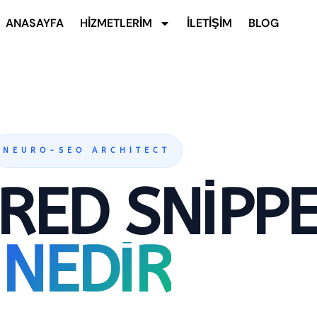
ANASAYFA
HIZMETLERIM
İLETIŞIM
BLOG
NEURO-SEO ARCHITECT
RED SNIPP
NEDIR