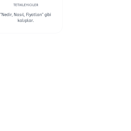
TETIKLEYICILER
"Nedir, Nasıl, Fiyatları" gibi
kalıplar.