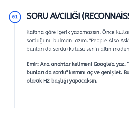
SORU AVCILIĞI (RECONNAIS
01
Kafana göre içerik yazamazsın. Önce kullan
sorduğunu bulman lazım. "People Also Ask" 
bunları da sordu) kutusu senin altın maden
Emir: Ana anahtar kelimeni Google'a yaz. "
bunları da sordu" kısmını aç ve genişlet. B
olarak H2 başlığı yapacaksın.