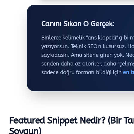
Canını Sıkan O Gerçek:
Binlerce kelimelik "ansiklopedi" gibi 
yazıyorsun. Teknik SEO'n kusursuz. Ha
sayfadasın. Ama sitene giren yok. N
senden daha az otoriter, daha "çelimsi
sadece doğru formatı bildiği için
en t
Featured Snippet Nedir? (Bir Ta
Soygun)