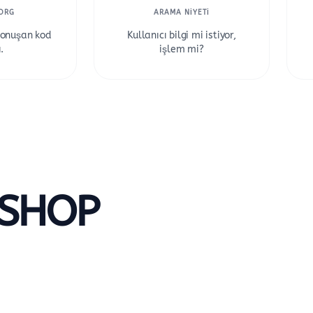
ORG
ARAMA NIYETI
 konuşan kod
Kullanıcı bilgi mi istiyor,
.
işlem mi?
SHOP