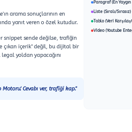
Paragraf (En Yaygın
Liste (Sıralı/Sırasız)
e'ın arama sonuçlarının en
Tablo (Veri Karşılaş
nında yanıt veren o özel kutudur.
Video (Youtube Ente
r snippet sende değilse, trafiğin
ıkan içerik" değil, bu dijital bir
sıl legal yoldan yapacağını
Motoru'. Cevabı ver, trafiği kap."