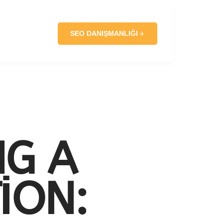
SEO DANIŞMANLIĞI
NG A
ION: