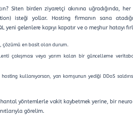
ın? Siten birden ziyaretçi akınına uğradığında, her 
tion) isteği yollar. Hosting firmanın sana atadı
L yeni gelenlere kapıyı kapatır ve o meşhur hatayı fırl
n, çözümü en basit olan durum.
enti çakışması veya yarım kalan bir güncelleme veritaban
 hosting kullanıyorsan, yan komşunun yediği DDoS saldırı
i hantal yöntemlerle vakit kaybetmek yerine, bir neur
ıtlarıyla görelim.