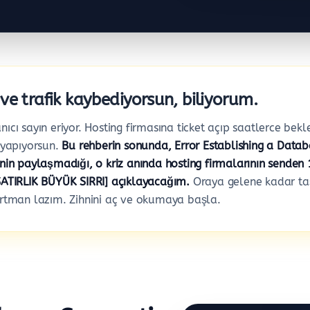
ve trafik kaybediyorsun, biliyorum.
anıcı sayın eriyor. Hosting firmasına ticket açıp saatlerce bek
 yapıyorsun.
Bu rehberin sonunda, Error Establishing a Data
senin paylaşmadığı, o kriz anında hosting firmalarının senden
 SATIRLIK BÜYÜK SIRRI] açıklayacağım.
Oraya gelene kadar taş
urtman lazım. Zihnini aç ve okumaya başla.