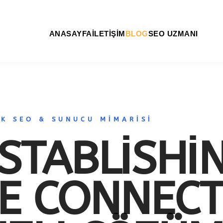
ANASAYFA
İLETİŞİM
BLOG
SEO UZMANI
İK SEO & SUNUCU MİMARİSİ
STABLISHI
E CONNECT