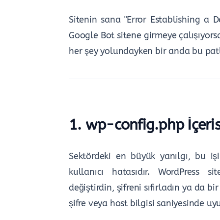
Sitenin sana "Error Establishing a 
Google Bot sitene girmeye çalışıyors
her şey yolundayken bir anda bu pa
1. wp-config.php İçeri
Sektördeki en büyük yanılgı, bu iş
kullanıcı hatasıdır. WordPress s
değiştirdin, şifreni sıfırladın ya da b
şifre veya host bilgisi saniyesinde uyu