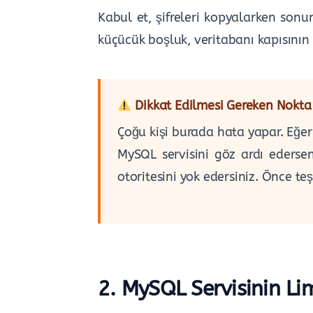
Kabul et, şifreleri kopyalarken sonun
küçücük boşluk, veritabanı kapısını
Dikkat Edilmesi Gereken Nokta
Çoğu kişi burada hata yapar. Eğe
MySQL servisini göz ardı ederse
otoritesini yok edersiniz. Önce te
2. MySQL Servisinin Li