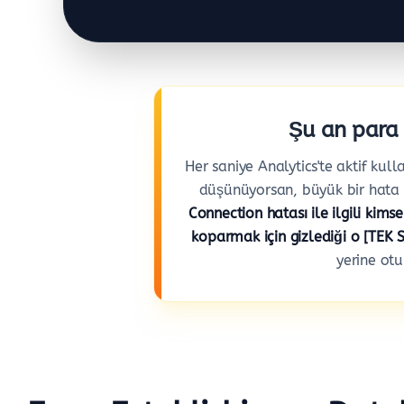
Şu an para 
Her saniye Analytics'te aktif kull
düşünüyorsan, büyük bir hata
Connection hatası ile ilgili kim
koparmak için gizlediği o [TEK
yerine ot