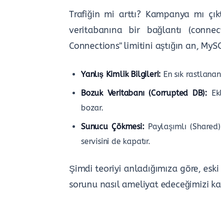
Trafiğin mi arttı? Kampanya mı çıkt
veritabanına bir bağlantı (connec
Connections" limitini aştığın an, MySQ
Yanlış Kimlik Bilgileri:
En sık rastlana
Bozuk Veritabanı (Corrupted DB):
Ekl
bozar.
Sunucu Çökmesi:
Paylaşımlı (Shared)
servisini de kapatır.
Şimdi teoriyi anladığımıza göre, esk
sorunu nasıl ameliyat edeceğimizi kan