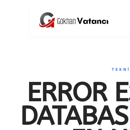
TEKN
ERROR E
DATABAS