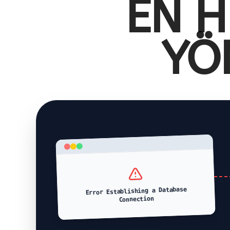
EN H
YÖ
Error Establishing a Database
Connection