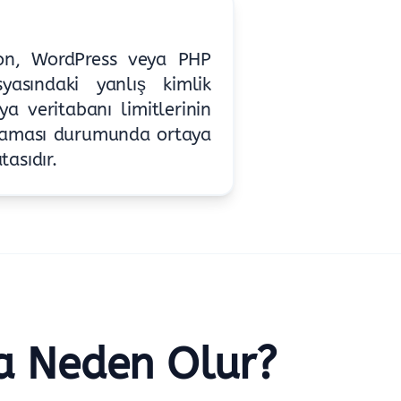
ion, WordPress veya PHP
asındaki yanlış kimlik
a veritabanı limitlerinin
amaması durumunda ortaya
tasıdır.
a Neden Olur?