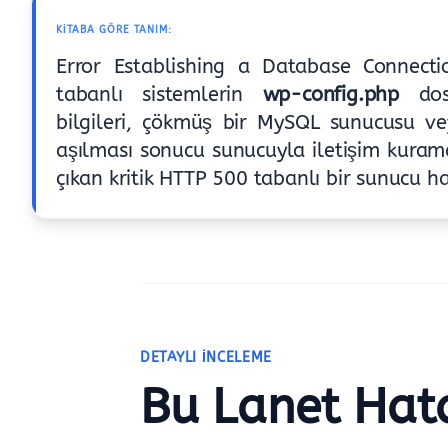
KITABA GÖRE TANIM:
Error Establishing a Database Connect
tabanlı sistemlerin
wp-config.php
dosy
bilgileri, çökmüş bir MySQL sunucusu vey
aşılması sonucu sunucuyla iletişim kur
çıkan kritik HTTP 500 tabanlı bir sunucu ha
DETAYLI İNCELEME
Bu Lanet Hat