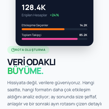
128.4K
Erişilen Hesaplar
+24%
Etkileşime Geçenler
14.2K
Toplam Takipçi
85.2K
ROTA OLUŞTURMA
VERİ ODAKLI
BÜYÜME.
Hissiyata değil, verilere güveniyoruz. Hangi
saatte, hangi formatın daha çok etkileşim
aldığını analiz ediyor; ay sonunda size şeffaf,
anlaşılır ve bir sonraki ayın rotasını çizen detaylı