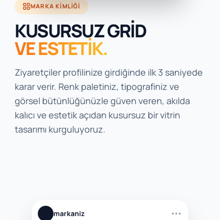
MARKA KIMLIĞI
KUSURSUZ GRİD
VE ESTETİK.
Ziyaretçiler profilinize girdiğinde ilk 3 saniyede
karar verir. Renk paletiniz, tipografiniz ve
görsel bütünlüğünüzle güven veren, akılda
kalıcı ve estetik açıdan kusursuz bir vitrin
tasarımı kurguluyoruz.
markaniz