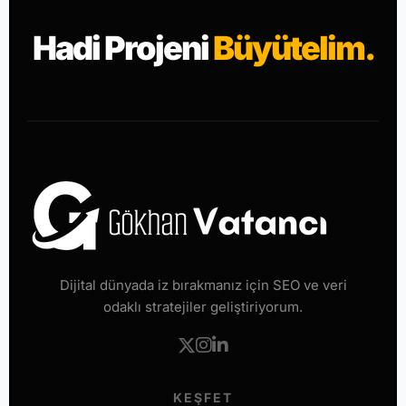
Hadi Projeni
Büyütelim.
Dijital dünyada iz bırakmanız için SEO ve veri
odaklı stratejiler geliştiriyorum.
KEŞFET