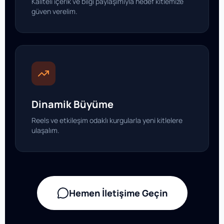
Kaliteli içerik ve bilgi paylaşımıyla hedef kitlemize
güven verelim.
Dinamik Büyüme
Reels ve etkileşim odaklı kurgularla yeni kitlelere
ulaşalım.
Hemen İletişime Geçin