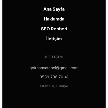
Ana Sayfa
Hakkımda
SEO Rehberi
İletişim
İLETIŞIM
gokhanvatanci@gmail.com
0539 796 76 41
İstanbul, Türkiye