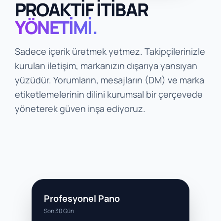
PROAKTİF İTİBAR
YÖNETİMİ.
Sadece içerik üretmek yetmez. Takipçilerinizle
kurulan iletişim, markanızın dışarıya yansıyan
yüzüdür. Yorumların, mesajların (DM) ve marka
etiketlemelerinin dilini kurumsal bir çerçevede
yöneterek güven inşa ediyoruz.
Profesyonel Pano
Son 30 Gün