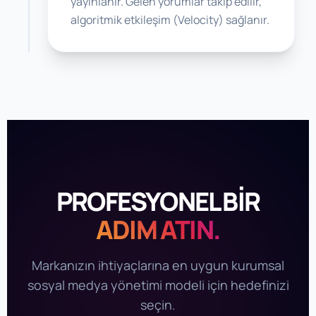
yayınlanır. Gelen yorumlar takip edilir,
algoritmik etkileşim (Velocity) sağlanır.
PROFESYONEL BİR
ADIM ATIN.
Markanızın ihtiyaçlarına en uygun kurumsal
sosyal medya yönetimi modeli için hedefinizi
seçin.