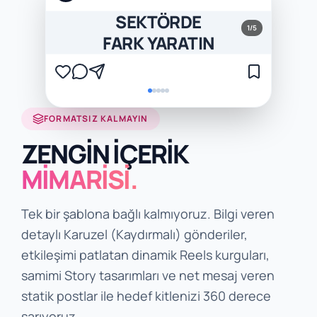
SEKTÖRDE
1/5
FARK YARATIN
FORMATSIZ KALMAYIN
ZENGİN İÇERİK
MİMARİSİ.
Tek bir şablona bağlı kalmıyoruz. Bilgi veren
detaylı Karuzel (Kaydırmalı) gönderiler,
etkileşimi patlatan dinamik Reels kurguları,
samimi Story tasarımları ve net mesaj veren
statik postlar ile hedef kitlenizi 360 derece
sarıyoruz.