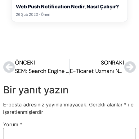
Web Push Notification Nedir, Nasıl Çalışır?
26 Şub 2023 · Öneri
ÖNCEKI
SONRAKI
SEM: Search Engine Marketing Nedir?
E-Ticaret Uzmanı Nedir?
Bir yanıt yazın
E-posta adresiniz yayınlanmayacak.
Gerekli alanlar
*
ile
işaretlenmişlerdir
Yorum
*