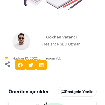
Gökhan Vatancı
Freelance SEO Uzmanı
Haziran 10, 2022
Yorum Yok
Önerilen içerikler
Rastgele Yenile