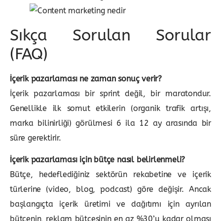
Sıkça Sorulan Sorular
(FAQ)
İçerik pazarlaması ne zaman sonuç verir?
İçerik pazarlaması bir sprint değil, bir maratondur.
Genellikle ilk somut etkilerin (organik trafik artışı,
marka bilinirliği) görülmesi 6 ila 12 ay arasında bir
süre gerektirir.
İçerik pazarlaması için bütçe nasıl belirlenmeli?
Bütçe, hedeflediğiniz sektörün rekabetine ve içerik
türlerine (video, blog, podcast) göre değişir. Ancak
başlangıçta içerik üretimi ve dağıtımı için ayrılan
bütçenin, reklam bütçesinin en az %30’u kadar olması