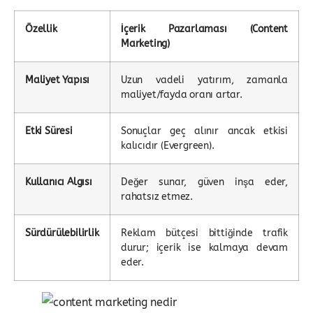
Özellik
İçerik Pazarlaması (Content
Marketing)
Maliyet Yapısı
Uzun vadeli yatırım, zamanla
maliyet/fayda oranı artar.
Etki Süresi
Sonuçlar geç alınır ancak etkisi
kalıcıdır (Evergreen).
Kullanıcı Algısı
Değer sunar, güven inşa eder,
rahatsız etmez.
Sürdürülebilirlik
Reklam bütçesi bittiğinde trafik
durur; içerik ise kalmaya devam
eder.