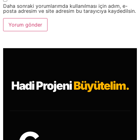
Daha sonraki yorumlarımda kullanılması için adım, e-
posta adresim ve site adresim bu tarayıcıya kaydedilsin.
Hadi Projeni
Büyütelim.