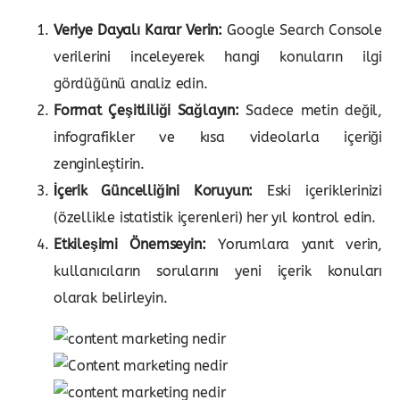
Veriye Dayalı Karar Verin:
Google Search Console
verilerini inceleyerek hangi konuların ilgi
gördüğünü analiz edin.
Format Çeşitliliği Sağlayın:
Sadece metin değil,
infografikler ve kısa videolarla içeriği
zenginleştirin.
İçerik Güncelliğini Koruyun:
Eski içeriklerinizi
(özellikle istatistik içerenleri) her yıl kontrol edin.
Etkileşimi Önemseyin:
Yorumlara yanıt verin,
kullanıcıların sorularını yeni içerik konuları
olarak belirleyin.