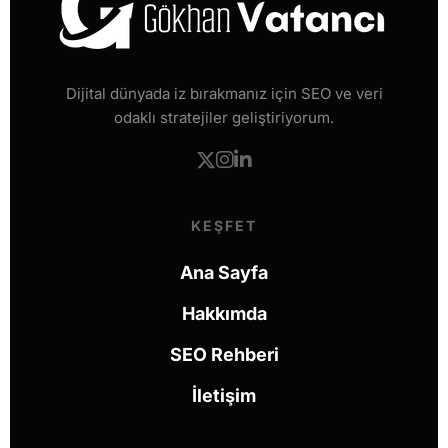
Dijital dünyada iz bırakmanız için SEO ve veri
odaklı stratejiler geliştiriyorum.
KEŞFET
Ana Sayfa
Hakkımda
SEO Rehberi
İletişim