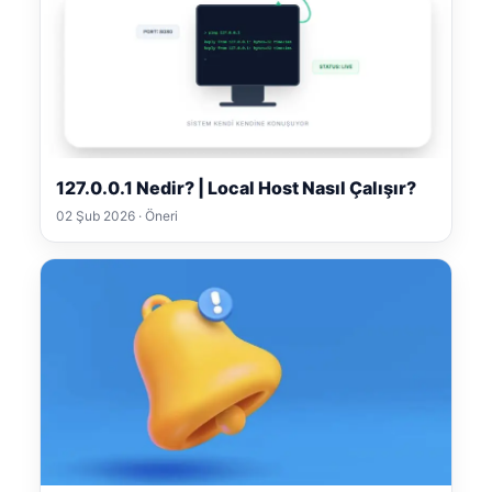
127.0.0.1 Nedir? | Local Host Nasıl Çalışır?
02 Şub 2026 · Öneri