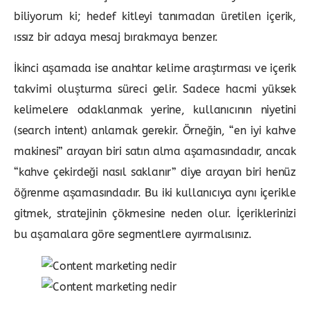
biliyorum ki; hedef kitleyi tanımadan üretilen içerik,
ıssız bir adaya mesaj bırakmaya benzer.
İkinci aşamada ise anahtar kelime araştırması ve içerik
takvimi oluşturma süreci gelir. Sadece hacmi yüksek
kelimelere odaklanmak yerine, kullanıcının niyetini
(search intent) anlamak gerekir. Örneğin, “en iyi kahve
makinesi” arayan biri satın alma aşamasındadır, ancak
“kahve çekirdeği nasıl saklanır” diye arayan biri henüz
öğrenme aşamasındadır. Bu iki kullanıcıya aynı içerikle
gitmek, stratejinin çökmesine neden olur. İçeriklerinizi
bu aşamalara göre segmentlere ayırmalısınız.