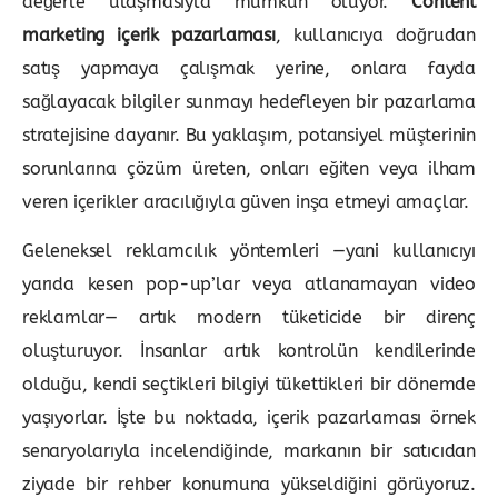
değerle ulaşmasıyla mümkün oluyor.
Content
marketing içerik pazarlaması
, kullanıcıya doğrudan
satış yapmaya çalışmak yerine, onlara fayda
sağlayacak bilgiler sunmayı hedefleyen bir pazarlama
stratejisine dayanır. Bu yaklaşım, potansiyel müşterinin
sorunlarına çözüm üreten, onları eğiten veya ilham
veren içerikler aracılığıyla güven inşa etmeyi amaçlar.
Geleneksel reklamcılık yöntemleri —yani kullanıcıyı
yarıda kesen pop-up’lar veya atlanamayan video
reklamlar— artık modern tüketicide bir direnç
oluşturuyor. İnsanlar artık kontrolün kendilerinde
olduğu, kendi seçtikleri bilgiyi tükettikleri bir dönemde
yaşıyorlar. İşte bu noktada, içerik pazarlaması örnek
senaryolarıyla incelendiğinde, markanın bir satıcıdan
ziyade bir rehber konumuna yükseldiğini görüyoruz.