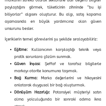
markanın sürekli olarak sektörüne dair değerli bilgiler
paylaştığını görmek, tüketicinin zihninde “bu işi
biliyorlar” algısını oluşturur. Bu algı, satış kapama
aşamasında en büyük yardımcınız olan güven
unsurunu besler.
İçeriklerin temel görevlerini şu şekilde sıralayabiliriz:
Eğitme:
Kullanıcının karşılaştığı teknik veya
pratik sorunlara çözüm sunmak.
Güven İnşası:
Şeffaf ve tarafsız bilgilerle
markayı otorite konumuna taşımak.
Bağ Kurma:
Marka değerlerini ve hikayesini
anlatarak duygusal bir bağ oluşturmak.
Dönüşüm Hazırlığı:
Potansiyel müşteriyi satın
alma yolculuğunda bir sonraki adıma ikna