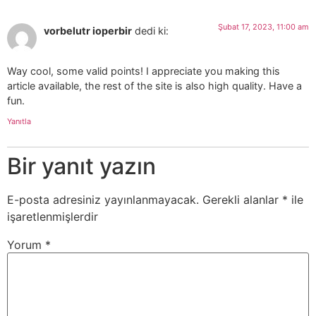
Şubat 17, 2023, 11:00 am
vorbelutr ioperbir
dedi ki:
Way cool, some valid points! I appreciate you making this
article available, the rest of the site is also high quality. Have a
fun.
Yanıtla
Bir yanıt yazın
E-posta adresiniz yayınlanmayacak.
Gerekli alanlar
*
ile
işaretlenmişlerdir
Yorum
*