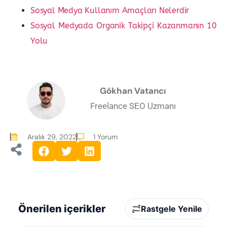
Sosyal Medya Kullanım Amaçları Nelerdir
Sosyal Medyada Organik Takipçi Kazanmanın 10
Yolu
Gökhan Vatancı
Freelance SEO Uzmanı
Aralık 29, 2022
1 Yorum
Önerilen içerikler
Rastgele Yenile