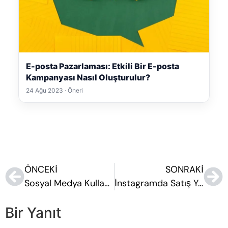
E-posta Pazarlaması: Etkili Bir E-posta
Kampanyası Nasıl Oluşturulur?
24 Ağu 2023 · Öneri
ÖNCEKI
SONRAKI
Sosyal Medya Kullanım Amaçları Nelerdir
İnstagramda Satış Yapmak İçin 10 ipucu
Bir Yanıt