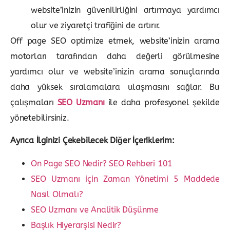
website’inizin güvenilirliğini artırmaya yardımcı
olur ve ziyaretçi trafiğini de artırır.
Off page SEO optimize etmek, website’inizin arama
motorları tarafından daha değerli görülmesine
yardımcı olur ve website’inizin arama sonuçlarında
daha yüksek sıralamalara
ulaşmasını sağlar. Bu
çalışmaları
SEO Uzmanı
ile daha profesyonel şekilde
yönetebilirsiniz.
Ayrıca İlginizi Çekebilecek Diğer İçeriklerim:
On Page SEO Nedir? SEO Rehberi 101
SEO Uzmanı için Zaman Yönetimi 5 Maddede
Nasıl Olmalı?
SEO Uzmanı ve Analitik Düşünme
Başlık Hiyerarşisi Nedir?