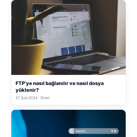
FTP’ye nasıl bağlanılır ve nasıl dosya
yüklenir?
27 Şub 2024 · Öneri