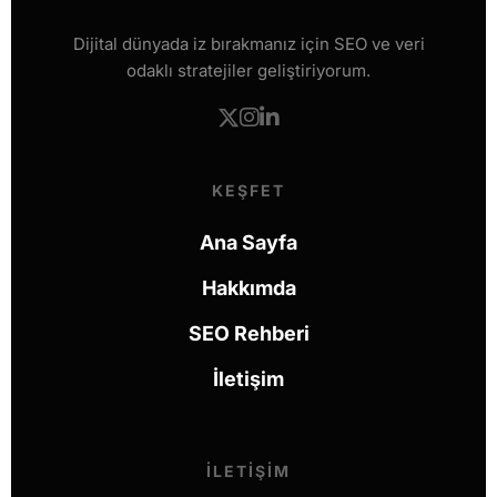
Dijital dünyada iz bırakmanız için SEO ve veri
odaklı stratejiler geliştiriyorum.
KEŞFET
Ana Sayfa
Hakkımda
SEO Rehberi
İletişim
İLETIŞIM