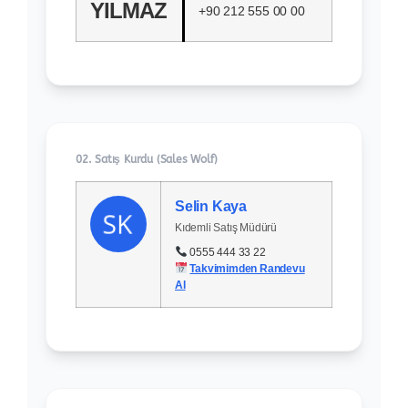
YILMAZ
+90 212 555 00 00
02. Satış Kurdu (Sales Wolf)
Selin Kaya
Kıdemli Satış Müdürü
0555 444 33 22
Takvimimden Randevu
Al