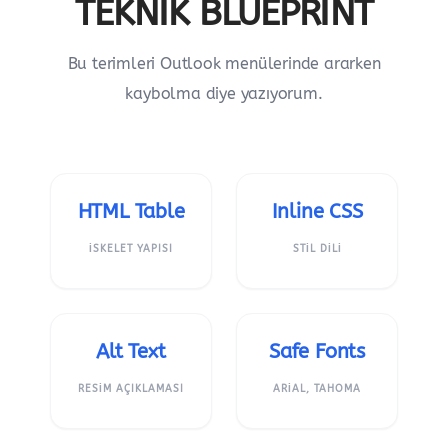
TEKNIK BLUEPRINT
Bu terimleri Outlook menülerinde ararken
kaybolma diye yazıyorum.
HTML Table
Inline CSS
İSKELET YAPISI
STIL DILI
Alt Text
Safe Fonts
RESIM AÇIKLAMASI
ARIAL, TAHOMA