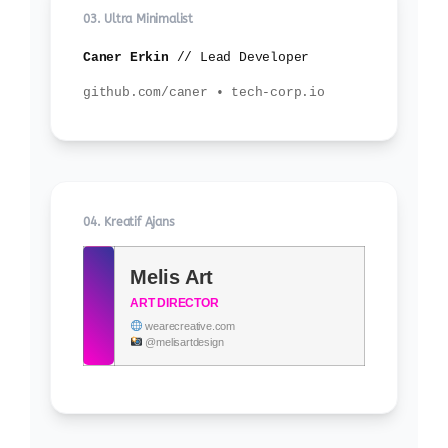
03. Ultra Minimalist
Caner Erkin
// Lead Developer
github.com/caner • tech-corp.io
04. Kreatif Ajans
Melis Art
ART DIRECTOR
wearecreative.com
@melisartdesign