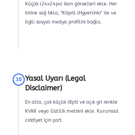
Küçük (24x24px) ikon görselleri ekle. Her
birine sağ tıkla, "Köprü (Hyperlink)" de ve
ilgili sosyal medya profilini bağla.
Yasal Uyarı (Legal
10
Disclaimer)
En alta, çok küçük (8pt) ve açık gri renkte
KVKK veya Gizlilik metnini ekle. Kurumsal
ciddiyet için şart.