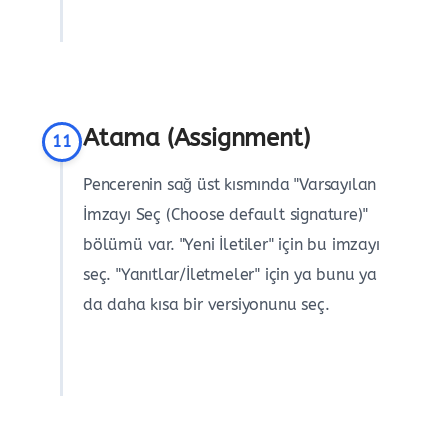
Atama (Assignment)
11
Pencerenin sağ üst kısmında "Varsayılan
İmzayı Seç (Choose default signature)"
bölümü var. "Yeni İletiler" için bu imzayı
seç. "Yanıtlar/İletmeler" için ya bunu ya
da daha kısa bir versiyonunu seç.