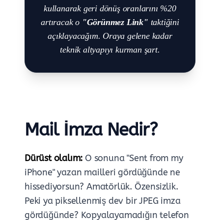
kullanarak geri dönüş oranlarını %20
artıracak o
"Görünmez Link"
taktiğini
açıklayacağım. Oraya gelene kadar
teknik altyapıyı kurman şart.
Mail İmza Nedir?
Dürüst olalım:
O sonuna "Sent from my
iPhone" yazan mailleri gördüğünde ne
hissediyorsun? Amatörlük. Özensizlik.
Peki ya piksellenmiş dev bir JPEG imza
gördüğünde? Kopyalayamadığın telefon