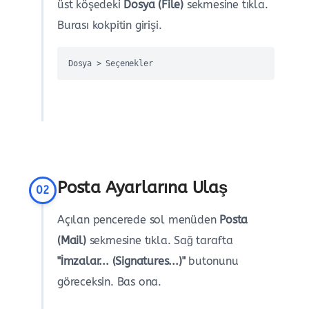
üst köşedeki
Dosya (File)
sekmesine tıkla.
Burası kokpitin girişi.
Dosya > Seçenekler
Posta Ayarlarına Ulaş
02
Açılan pencerede sol menüden
Posta
(Mail)
sekmesine tıkla. Sağ tarafta
"İmzalar... (Signatures...)"
butonunu
göreceksin. Bas ona.