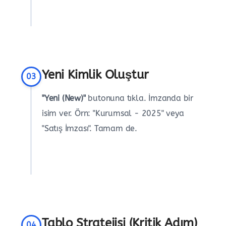
Yeni Kimlik Oluştur
03
"Yeni (New)"
butonuna tıkla. İmzanda bir
isim ver. Örn: "Kurumsal - 2025" veya
"Satış İmzası". Tamam de.
Tablo Stratejisi (Kritik Adım)
04