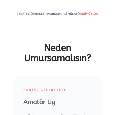
STRATEJI
ÖRNEKLER
WORKSHOP
SIMÜLATÖR
BÜYÜK SIR
Neden
Umursamalısın?
HANTAL GELENEKSEL
Amatör Lig