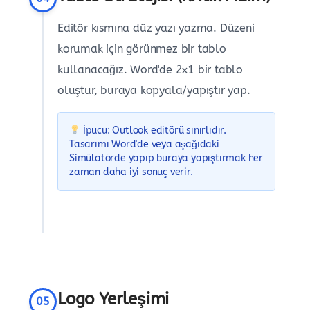
Editör kısmına düz yazı yazma. Düzeni
korumak için görünmez bir tablo
kullanacağız. Word'de 2x1 bir tablo
oluştur, buraya kopyala/yapıştır yap.
İpucu: Outlook editörü sınırlıdır.
Tasarımı Word'de veya aşağıdaki
Simülatörde yapıp buraya yapıştırmak her
zaman daha iyi sonuç verir.
Logo Yerleşimi
05