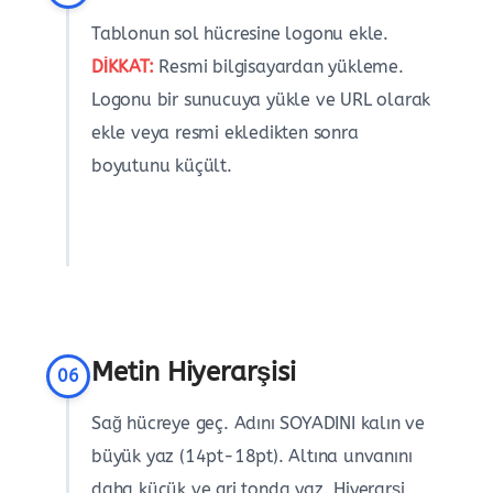
Tablonun sol hücresine logonu ekle.
DİKKAT:
Resmi bilgisayardan yükleme.
Logonu bir sunucuya yükle ve URL olarak
ekle veya resmi ekledikten sonra
boyutunu küçült.
Metin Hiyerarşisi
06
Sağ hücreye geç. Adını SOYADINI kalın ve
büyük yaz (14pt-18pt). Altına unvanını
daha küçük ve gri tonda yaz. Hiyerarşi