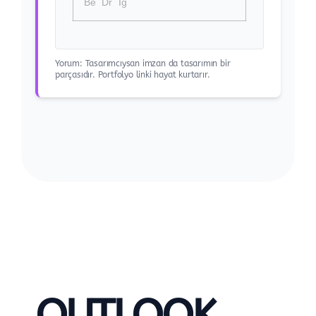
Be
Dr
Ig
Yorum: Tasarımcıysan imzan da tasarımın bir
parçasıdır. Portfolyo linki hayat kurtarır.
OUTLOOK