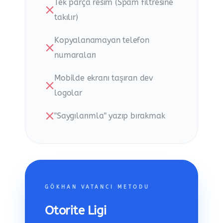
Tek parça resim (Spam filtresine
takılır)
Kopyalanamayan telefon
numaraları
Mobilde ekranı taşıran dev
logolar
"Saygılarımla" yazıp bırakmak
GÖKHAN VATANCI METODU
Otorite Ligi