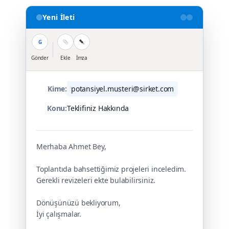
Yeni İleti
G
Gönder
Ekle
İmza
Kime:
potansiyel.musteri@sirket.com
Konu:
Teklifiniz Hakkında
Merhaba Ahmet Bey,
Toplantıda bahsettiğimiz projeleri inceledim.
Gerekli revizeleri ekte bulabilirsiniz.
Dönüşünüzü bekliyorum,
İyi çalışmalar.