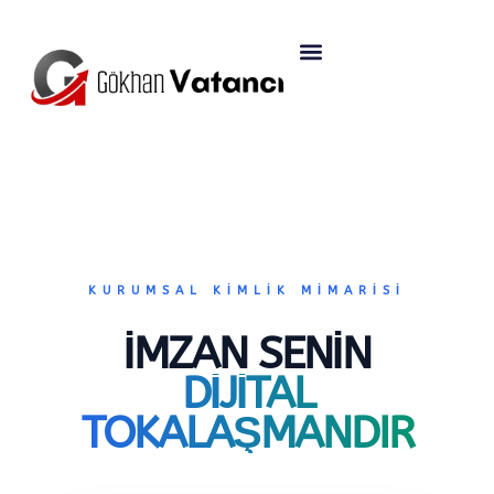
KURUMSAL KIMLIK MIMARISI
İMZAN SENIN
DIJITAL
TOKALAŞMANDIR