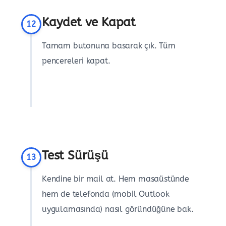
Kaydet ve Kapat
12
Tamam butonuna basarak çık. Tüm
pencereleri kapat.
Test Sürüşü
13
Kendine bir mail at. Hem masaüstünde
hem de telefonda (mobil Outlook
uygulamasında) nasıl göründüğüne bak.