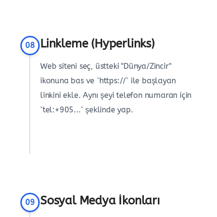
Linkleme (Hyperlinks)
08
Web siteni seç, üstteki "Dünya/Zincir"
ikonuna bas ve `https://` ile başlayan
linkini ekle. Aynı şeyi telefon numaran için
`tel:+905...` şeklinde yap.
Sosyal Medya İkonları
09