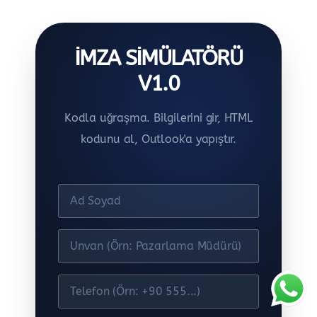
İMZA SIMÜLATÖRÜ
V1.0
Kodla uğraşma. Bilgilerini gir, HTML
kodunu al, Outlook'a yapıştır.