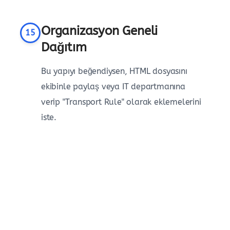
Organizasyon Geneli
15
Dağıtım
Bu yapıyı beğendiysen, HTML dosyasını
ekibinle paylaş veya IT departmanına
verip "Transport Rule" olarak eklemelerini
iste.