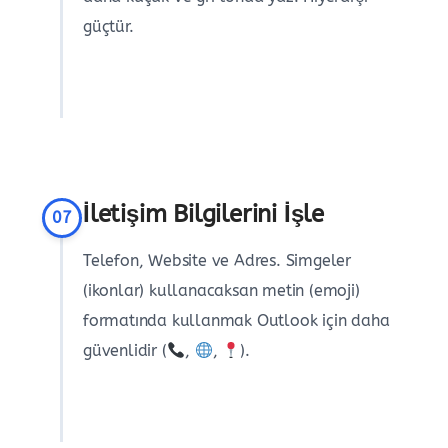
güçtür.
İletişim Bilgilerini İşle
07
Telefon, Website ve Adres. Simgeler
(ikonlar) kullanacaksan metin (emoji)
formatında kullanmak Outlook için daha
güvenlidir (
,
,
).