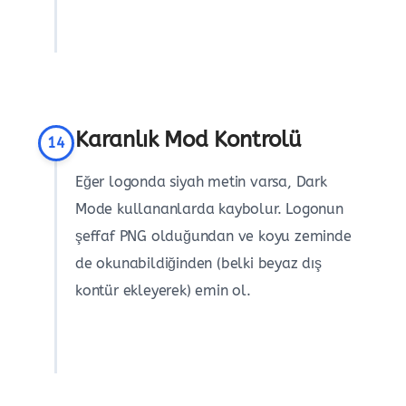
Karanlık Mod Kontrolü
14
Eğer logonda siyah metin varsa, Dark
Mode kullananlarda kaybolur. Logonun
şeffaf PNG olduğundan ve koyu zeminde
de okunabildiğinden (belki beyaz dış
kontür ekleyerek) emin ol.