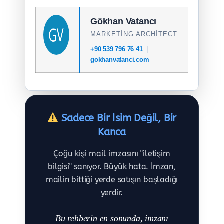
Gökhan Vatancı
MARKETING ARCHITECT
|
+90 539 796 76 41
gokhanvatanci.com
Sadece Bir İsim Değil, Bir
Kanca
Çoğu kişi mail imzasını "iletişim
bilgisi" sanıyor. Büyük hata. İmzan,
mailin bittiği yerde satışın başladığı
yerdir.
Bu rehberin en sonunda, imzanı