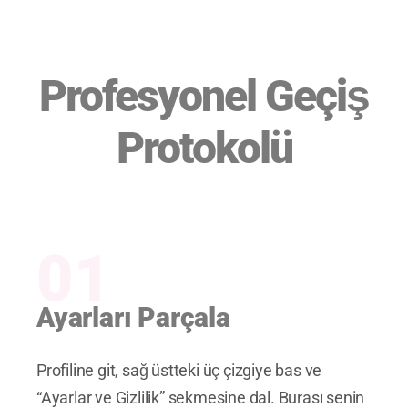
Profesyonel Geçiş
Protokolü
01
Ayarları Parçala
Profiline git, sağ üstteki üç çizgiye bas ve
“Ayarlar ve Gizlilik” sekmesine dal. Burası senin