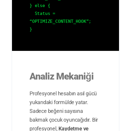
} else {
Status =
“OPTIMIZE_CONTENT_HOOK”;
}
Analiz Mekaniği
Profesyonel hesabın asıl gücü
yukarıdaki formülde yatar.
Sadece beğeni sayısına
bakmak çocuk oyuncağıdır. Bir
profesyonel,
Kaydetme ve