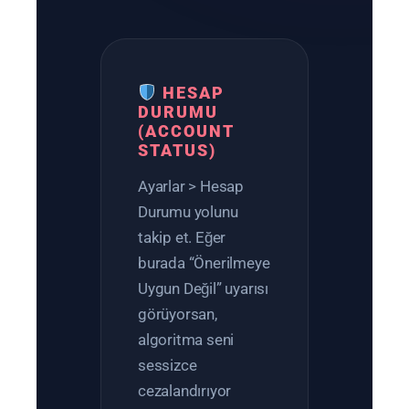
HESAP
DURUMU
(ACCOUNT
STATUS)
Ayarlar > Hesap
Durumu yolunu
takip et. Eğer
burada “Önerilmeye
Uygun Değil” uyarısı
görüyorsan,
algoritma seni
sessizce
cezalandırıyor