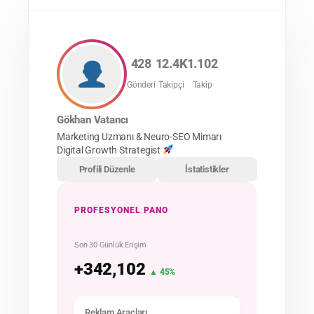
428
12.4K
1.102
Gönderi
Takipçi
Takip
Gökhan Vatancı
Marketing Uzmanı & Neuro-SEO Mimarı
Digital Growth Strategist
Profili Düzenle
İstatistikler
PROFESYONEL PANO
Son 30 Günlük Erişim
+342,102
▲ 45%
Reklam Araçları