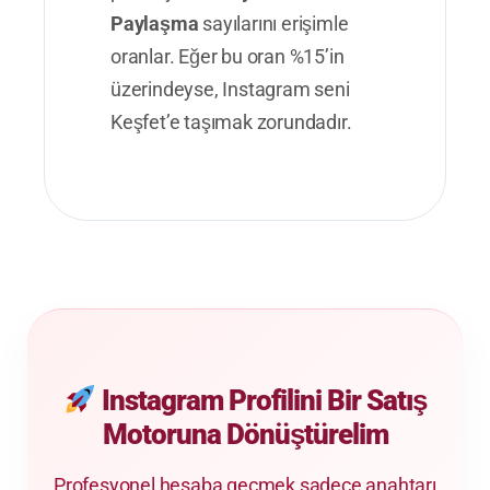
Paylaşma
sayılarını erişimle
oranlar. Eğer bu oran %15’in
üzerindeyse, Instagram seni
Keşfet’e taşımak zorundadır.
Instagram Profilini Bir Satış
Motoruna Dönüştürelim
Profesyonel hesaba geçmek sadece anahtarı