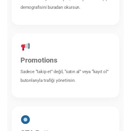
demografisini buradan okursun.
Promotions
Sadece “takip et” değil, “satın al” veya “kayıt ol”
butonlarıyla trafiği yönetirsin.