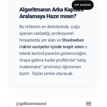
Algoritmanın Arka Kapısını
Aralamaya Hazır mısın?
Bu rehberin en derinlerinde, çoğu
ajansın sakladığı, profesyonel
hesaplarda yer alan ve
Shadowban
riskini saniyeler içinde tespit eden
o
teknik kontrol panelini göstereceğim.
Oraya gelene kadar profilini bir “satış
makinesine” çevirmeyi öğrenmen
lazım. Taşlar yerine oturacak.
@gokhanvatanci