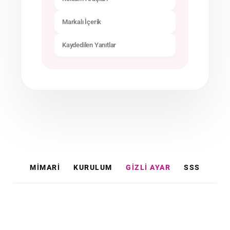
Markalı İçerik
Kaydedilen Yanıtlar
MİMARİ
KURULUM
GİZLİ AYAR
SSS