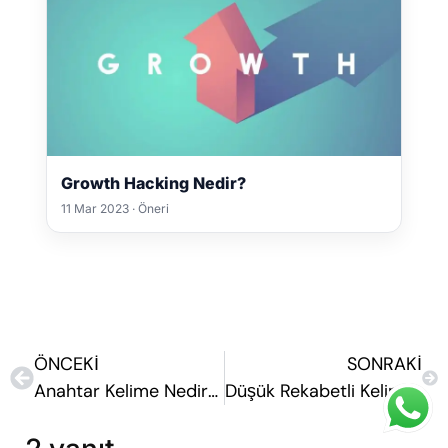
Growth Hacking Nedir?
11 Mar 2023 · Öneri
ÖNCEKI
SONRAKI
Anahtar Kelime Nedir? Nasıl Bulunur?
Düşük Rekabetli Kelimeler: Google Zirvesine Giden Gizli Yol