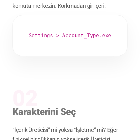
komuta merkezin. Korkmadan gir içeri.
Settings > Account_Type.exe
02
Karakterini Seç
“İçerik Üreticisi” mi yoksa “İşletme” mi? Eğer
fiziksel bir dükkanın yoksa İçerik Üreticisi