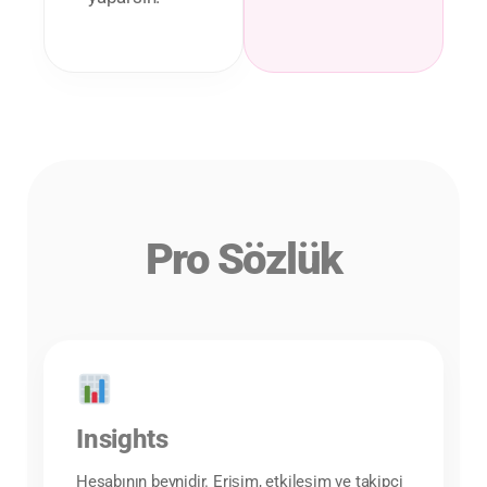
Pro Sözlük
Insights
Hesabının beynidir. Erişim, etkileşim ve takipçi