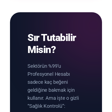
Sır Tutabilir
Misin?
Sektörün %99’u
Profesyonel Hesabı
sadece kaç beğeni
geldiğine bakmak için
kullanır. Ama işte o gizli
“Sağlık Kontrolü”: