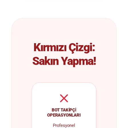
Kırmızı Çizgi:
Sakın Yapma!
BOT TAKIPÇI
OPERASYONLARI
Profesyonel