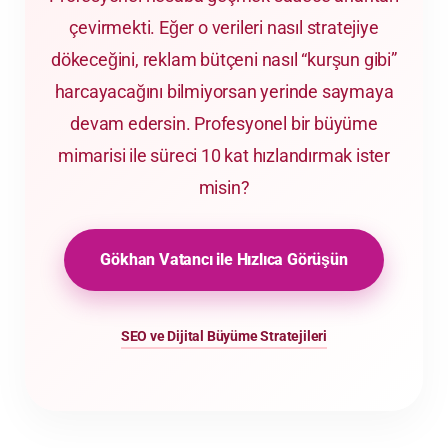
çevirmekti. Eğer o verileri nasıl stratejiye
dökeceğini, reklam bütçeni nasıl “kurşun gibi”
harcayacağını bilmiyorsan yerinde saymaya
devam edersin. Profesyonel bir büyüme
mimarisi ile süreci 10 kat hızlandırmak ister
misin?
Gökhan Vatancı ile Hızlıca Görüşün
SEO ve Dijital Büyüme Stratejileri