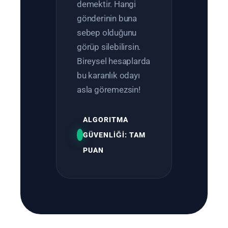
demektir. Hangi
gönderinin buna
sebep olduğunu
görüp silebilirsin.
Bireysel hesaplarda
bu karanlık odayı
asla göremezsin!
ALGORITMA
GÜVENLİĞİ: TAM
PUAN