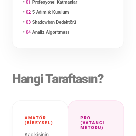
•
01
Profesyonel Katmanlar
•
02
5 Adımlık Kurulum
•
03
Shadowban Dedektörü
•
04
Analiz Algoritması
Hangi Taraftasın?
AMATÖR
PRO
(BİREYSEL)
(VATANCI
METODU)
Kaç kişinin