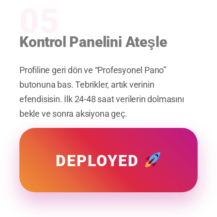
05
Kontrol Panelini Ateşle
Profiline geri dön ve “Profesyonel Pano”
butonuna bas. Tebrikler, artık verinin
efendisisin. İlk 24-48 saat verilerin dolmasını
bekle ve sonra aksiyona geç.
DEPLOYED