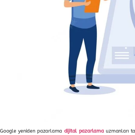
Google yeniden pazarlama
dijital pazarlama
uzmanları tar