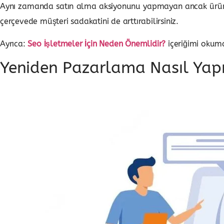
Aynı zamanda satın alma aksiyonunu yapmayan ancak ürünle t
çerçevede müşteri sadakatini de arttırabilirsiniz.
Ayrıca:
Seo İşletmeler İçin Neden Önemlidir?
içeriğimi okumak
Yeniden Pazarlama Nasıl Yapı