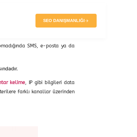
SEO DANIŞMANLIĞI
yapmadığında SMS, e-posta ya da
ındadır.
tar kelime
, IP gibi bilgileri data
rilere farklı kanallar üzerinden