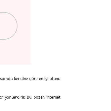
apsamda kendine göre en iyi olana
r yönlendirir. Bu bazen internet