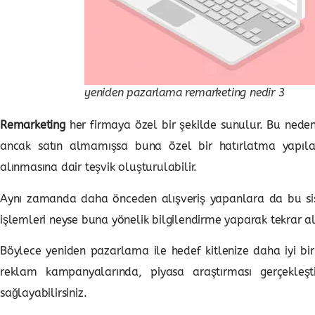
yeniden pazarlama remarketing nedir 3
Remarketing
her firmaya özel bir şekilde sunulur. Bu neden
ancak satın almamışsa buna özel bir hatırlatma yapılabi
alınmasına dair teşvik oluşturulabilir.
Aynı zamanda daha önceden alışveriş yapanlara da bu sis
işlemleri neyse buna yönelik bilgilendirme yaparak tekrar a
Böylece yeniden pazarlama ile hedef kitlenize daha iyi bir 
reklam kampanyalarında, piyasa araştırması gerçekleştire
sağlayabilirsiniz.