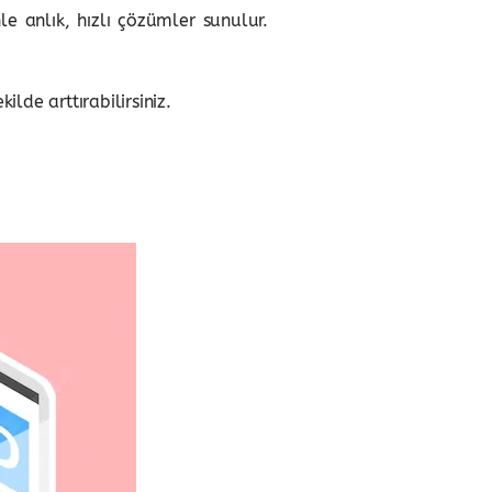
e anlık, hızlı çözümler sunulur.
ilde arttırabilirsiniz.