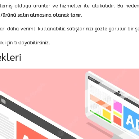
miş olduğu ürünler ve hizmetler ile alakalıdır. Bu nedenl
i/ürünü satın almasına olanak tanır.
ı daha verimli kullanabilir, satışlarınızı gözle görülür bir şek
 için tıklayabilirsiniz.
kleri