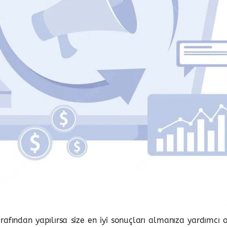
afından yapılırsa size en iyi sonuçları almanıza yardımcı o