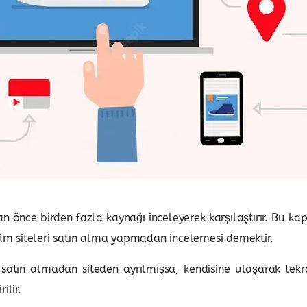
n önce birden fazla kaynağı inceleyerek karşılaştırır. Bu k
 tüm siteleri satın alma yapmadan incelemesi demektir.
satın almadan siteden ayrılmışsa, kendisine ulaşarak tekra
ilir.