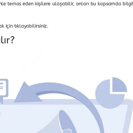
emas eden kişilere ulaşabilir, onları bu kapsamda bilgilen
 için tıklayabilirsiniz.
lır?