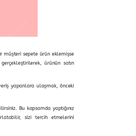
bir müşteri sepete ürün eklemişse
erçekleştirilerek, ürünün satın
veriş yapanlara ulaşmak, önceki
ilirsiniz. Bu kapsamda yaptığınız
tabilir, sizi tercih etmelerini