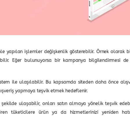
le yapılan işlemler değişkenlik gösterebilir. Örnek olarak 
lir. Eğer bulunuyorsa bir kampanya bilgilendirmesi de g
tem ile ulaşılabilir. Bu kapsamda siteden daha önce alış
lışveriş yapmaya teşvik etmek hedeflenir.
şekilde ulaşabilir, onları satın almaya yönelik teşvik edeb
n tüketicilere ürün ya da hizmetlerinizi yeniden hatırla