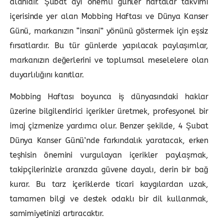
alanıdır. Şubat ayı önemli günler haftalar takvimi
içerisinde yer alan Mobbing Haftası ve Dünya Kanser
Günü, markanızın “insani” yönünü göstermek için eşsiz
fırsatlardır. Bu tür günlerde yapılacak paylaşımlar,
markanızın değerlerini ve toplumsal meselelere olan
duyarlılığını kanıtlar.
Mobbing Haftası boyunca iş dünyasındaki haklar
üzerine bilgilendirici içerikler üretmek, profesyonel bir
imaj çizmenize yardımcı olur. Benzer şekilde, 4 Şubat
Dünya Kanser Günü’nde farkındalık yaratacak, erken
teşhisin önemini vurgulayan içerikler paylaşmak,
takipçilerinizle aranızda güvene dayalı, derin bir bağ
kurar. Bu tarz içeriklerde ticari kaygılardan uzak,
tamamen bilgi ve destek odaklı bir dil kullanmak,
samimiyetinizi artıracaktır.