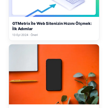
GTMetrix İle Web Sitenizin Hızını Ölçmek:
İlk Adımlar
13 Eyl 2024 · Öneri