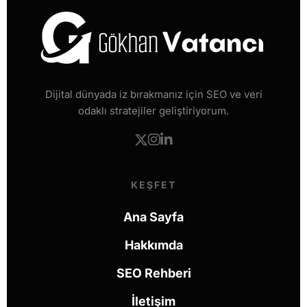
Dijital dünyada iz bırakmanız için SEO ve veri
odaklı stratejiler geliştiriyorum.
KEŞFET
Ana Sayfa
Hakkımda
SEO Rehberi
İletişim