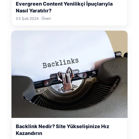
Evergreen Content Yenilikçi İpuçlarıyla
Nasıl Yaratılır?
03 Şub 2024 · Öneri
Backlink Nedir? Site Yükselişinize Hız
Kazandırın