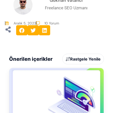
Gökhan Vatancı
Freelance SEO Uzmanı
Aralık 5, 2023
10 Yorum
Önerilen içerikler
Rastgele Yenile