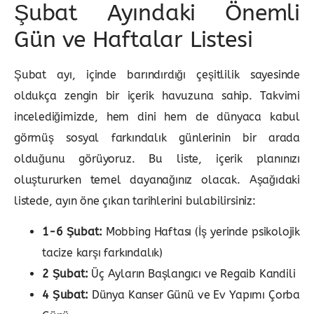
Şubat Ayındaki Önemli
Gün ve Haftalar Listesi
Şubat ayı, içinde barındırdığı çeşitlilik sayesinde
oldukça zengin bir içerik havuzuna sahip. Takvimi
incelediğimizde, hem dini hem de dünyaca kabul
görmüş sosyal farkındalık günlerinin bir arada
olduğunu görüyoruz. Bu liste, içerik planınızı
oluştururken temel dayanağınız olacak. Aşağıdaki
listede, ayın öne çıkan tarihlerini bulabilirsiniz:
1-6 Şubat:
Mobbing Haftası (İş yerinde psikolojik
tacize karşı farkındalık)
2 Şubat:
Üç Ayların Başlangıcı ve Regaib Kandili
4 Şubat:
Dünya Kanser Günü ve Ev Yapımı Çorba