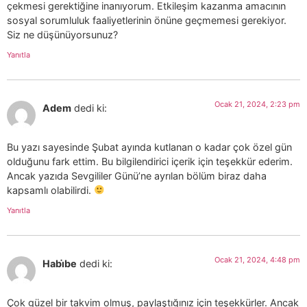
çekmesi gerektiğine inanıyorum. Etkileşim kazanma amacının
sosyal sorumluluk faaliyetlerinin önüne geçmemesi gerekiyor.
Siz ne düşünüyorsunuz?
Yanıtla
Ocak 21, 2024, 2:23 pm
Adem
dedi ki:
Bu yazı sayesinde Şubat ayında kutlanan o kadar çok özel gün
olduğunu fark ettim. Bu bilgilendirici içerik için teşekkür ederim.
Ancak yazıda Sevgililer Günü’ne ayrılan bölüm biraz daha
kapsamlı olabilirdi.
Yanıtla
Ocak 21, 2024, 4:48 pm
Habi̇be
dedi ki:
Çok güzel bir takvim olmuş, paylaştığınız için teşekkürler. Ancak