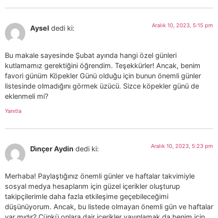
Aralık 10, 2023, 5:15 pm
Aysel
dedi ki:
Bu makale sayesinde Şubat ayında hangi özel günleri
kutlamamız gerektiğini öğrendim. Teşekkürler! Ancak, benim
favori günüm Köpekler Günü olduğu için bunun önemli günler
listesinde olmadığını görmek üzücü. Sizce köpekler günü de
eklenmeli mi?
Yanıtla
Aralık 10, 2023, 5:23 pm
Di̇nçer Aydin
dedi ki:
Merhaba! Paylaştığınız önemli günler ve haftalar takvimiyle
sosyal medya hesaplarım için güzel içerikler oluşturup
takipçilerimle daha fazla etkileşime geçebileceğimi
düşünüyorum. Ancak, bu listede olmayan önemli gün ve haftalar
var mıdır? Çünkü onlara dair içerikler yayınlamak da benim için