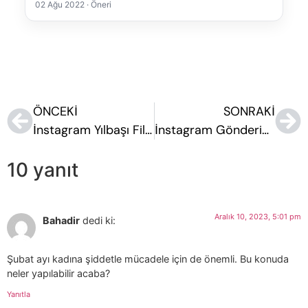
02 Ağu 2022 · Öneri
ÖNCEKI
SONRAKI
İnstagram Yılbaşı Filtreleri ile Eğlenceye Katılın
İnstagram Gönderin Paylaşılamadı Sorunu
10 yanıt
Aralık 10, 2023, 5:01 pm
Bahadir
dedi ki:
Şubat ayı kadına şiddetle mücadele için de önemli. Bu konuda
neler yapılabilir acaba?
Yanıtla