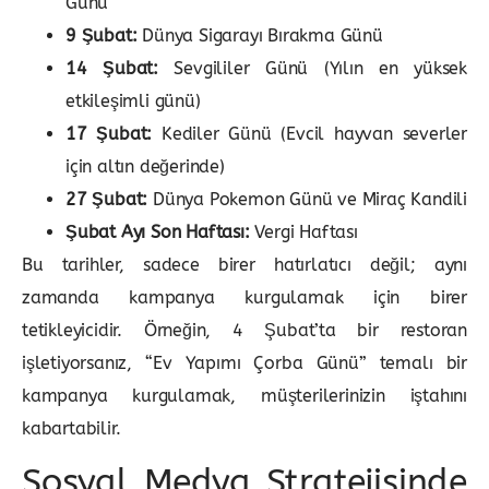
Günü
9 Şubat:
Dünya Sigarayı Bırakma Günü
14 Şubat:
Sevgililer Günü (Yılın en yüksek
etkileşimli günü)
17 Şubat:
Kediler Günü (Evcil hayvan severler
için altın değerinde)
27 Şubat:
Dünya Pokemon Günü ve Miraç Kandili
Şubat Ayı Son Haftası:
Vergi Haftası
Bu tarihler, sadece birer hatırlatıcı değil; aynı
zamanda kampanya kurgulamak için birer
tetikleyicidir. Örneğin, 4 Şubat’ta bir restoran
işletiyorsanız, “Ev Yapımı Çorba Günü” temalı bir
kampanya kurgulamak, müşterilerinizin iştahını
kabartabilir.
Sosyal Medya Stratejisinde