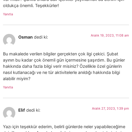
oldukça önemli. Teşekkürler!
Yanıtla
Aralık 19, 2023, 11:08 am
Osman
dedi ki:
Bu makalede verilen bilgiler gerçekten çok ilgi çekici. Şubat
ayının bu kadar çok önemli gün içermesine şaşırdım. Bu günler
hakkında daha fazla bilgi verir misiniz? Özellikle özel günlerin
nasıl kutlanacağı ve ne tür aktivitelerle anıldığı hakkında bilgi
alabilir miyim?
Yanıtla
Aralık 27, 2023, 1:39 pm
Eli̇f
dedi ki:
Yazı için teşekkür ederim, belirli günlerde neler yapabileceğime