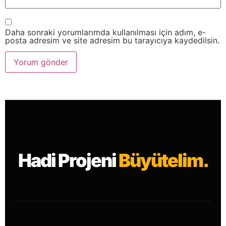
Daha sonraki yorumlarımda kullanılması için adım, e-
posta adresim ve site adresim bu tarayıcıya kaydedilsin.
Hadi Projeni
Büyütelim.