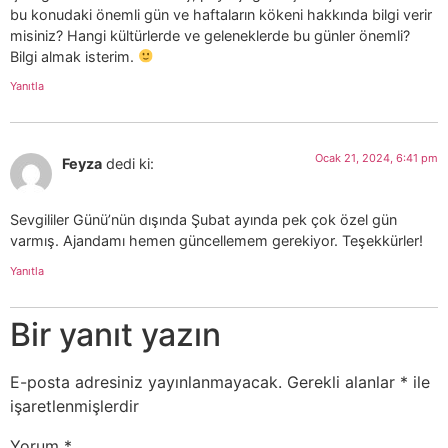
bu konudaki önemli gün ve haftaların kökeni hakkında bilgi verir
misiniz? Hangi kültürlerde ve geleneklerde bu günler önemli?
Bilgi almak isterim.
Yanıtla
Ocak 21, 2024, 6:41 pm
Feyza
dedi ki:
Sevgililer Günü’nün dışında Şubat ayında pek çok özel gün
varmış. Ajandamı hemen güncellemem gerekiyor. Teşekkürler!
Yanıtla
Bir yanıt yazın
E-posta adresiniz yayınlanmayacak.
Gerekli alanlar
*
ile
işaretlenmişlerdir
Yorum
*