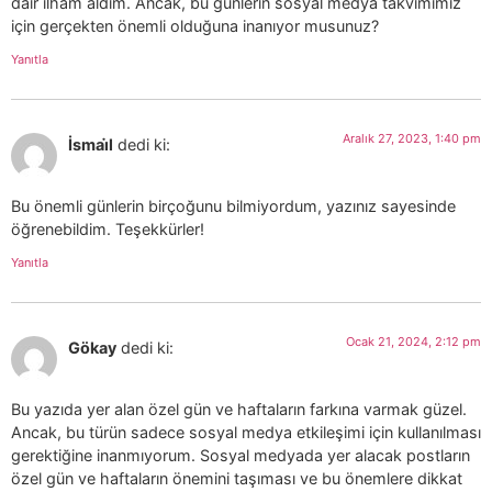
dair ilham aldım. Ancak, bu günlerin sosyal medya takvimimiz
için gerçekten önemli olduğuna inanıyor musunuz?
Yanıtla
Aralık 27, 2023, 1:40 pm
İsmai̇l
dedi ki:
Bu önemli günlerin birçoğunu bilmiyordum, yazınız sayesinde
öğrenebildim. Teşekkürler!
Yanıtla
Ocak 21, 2024, 2:12 pm
Gökay
dedi ki:
Bu yazıda yer alan özel gün ve haftaların farkına varmak güzel.
Ancak, bu türün sadece sosyal medya etkileşimi için kullanılması
gerektiğine inanmıyorum. Sosyal medyada yer alacak postların
özel gün ve haftaların önemini taşıması ve bu önemlere dikkat