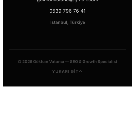
0539 796 76 41
İstanbul, Türkiye
© 2026 Gökhan Vatancı — SEO & Growth Specialist
YUKARI GİT