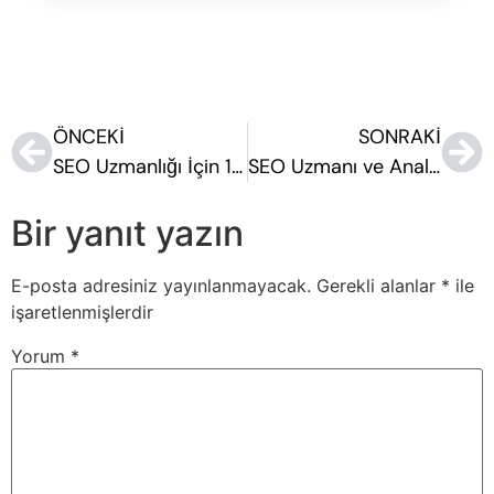
ÖNCEKI
SONRAKI
SEO Uzmanlığı İçin 10 Gerekli Beceri
SEO Uzmanı ve Analitik Düşünme
Bir yanıt yazın
E-posta adresiniz yayınlanmayacak.
Gerekli alanlar
*
ile
işaretlenmişlerdir
Yorum
*