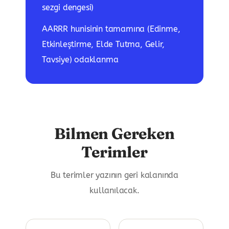
sezgi dengesi)
AARRR hunisinin tamamına (Edinme,
Etkinleştirme, Elde Tutma, Gelir,
Tavsiye) odaklanma
Bilmen Gereken
Terimler
Bu terimler yazının geri kalanında
kullanılacak.