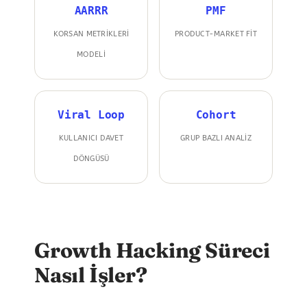
AARRR
PMF
KORSAN METRIKLERI
PRODUCT-MARKET FIT
MODELI
Viral Loop
Cohort
KULLANICI DAVET
GRUP BAZLI ANALIZ
DÖNGÜSÜ
Growth Hacking Süreci
Nasıl İşler?