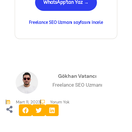
WhatsApp'tan Yaz →
Freelance SEO Uzmanı sayfasını incele
Gökhan Vatancı
Freelance SEO Uzmanı
Mart 11, 2023
Yorum Yok