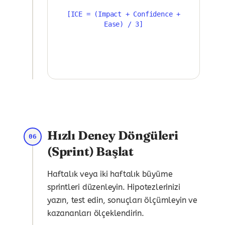
[ICE = (Impact + Confidence +
Ease) / 3]
Hızlı Deney Döngüleri
06
(Sprint) Başlat
Haftalık veya iki haftalık büyüme
sprintleri düzenleyin. Hipotezlerinizi
yazın, test edin, sonuçları ölçümleyin ve
kazananları ölçeklendirin.