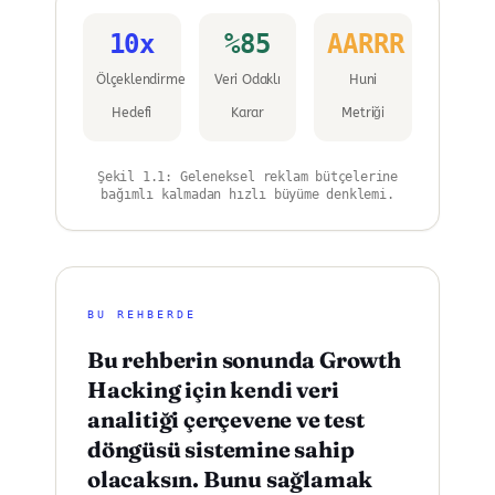
10x
%85
AARRR
Ölçeklendirme
Veri Odaklı
Huni
Hedefi
Karar
Metriği
Şekil 1.1: Geleneksel reklam bütçelerine
bağımlı kalmadan hızlı büyüme denklemi.
BU REHBERDE
Bu rehberin sonunda Growth
Hacking için kendi veri
analitiği çerçevene ve test
döngüsü sistemine sahip
olacaksın. Bunu sağlamak