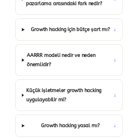
pazarlama arasındaki fark nedir?
Growth hacking için bütçe şart mı?
↓
AARRR modeli nedir ve neden
↓
önemlidir?
Küçük işletmeler growth hacking
↓
uygulayabilir mi?
Growth hacking yasal mı?
↓