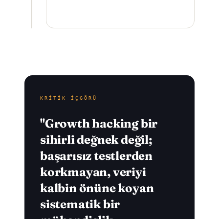
KRITIK İÇGÖRÜ
"Growth hacking bir
sihirli değnek değil;
başarısız testlerden
korkmayan, veriyi
kalbin önüne koyan
sistematik bir