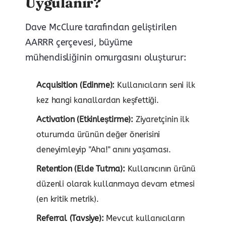
Uygulanır?
Dave McClure tarafından geliştirilen
AARRR çerçevesi, büyüme
mühendisliğinin omurgasını oluşturur:
Acquisition (Edinme):
Kullanıcıların seni ilk
kez hangi kanallardan keşfettiği.
Activation (Etkinleştirme):
Ziyaretçinin ilk
oturumda ürünün değer önerisini
deneyimleyip "Aha!" anını yaşaması.
Retention (Elde Tutma):
Kullanıcının ürünü
düzenli olarak kullanmaya devam etmesi
(en kritik metrik).
Referral (Tavsiye):
Mevcut kullanıcıların