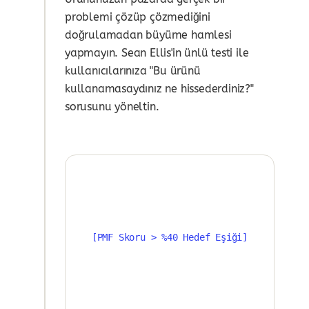
problemi çözüp çözmediğini
doğrulamadan büyüme hamlesi
yapmayın. Sean Ellis'in ünlü testi ile
kullanıcılarınıza "Bu ürünü
kullanamasaydınız ne hissederdiniz?"
sorusunu yöneltin.
[PMF Skoru > %40 Hedef Eşiği]