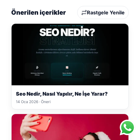
Önerilen içerikler
Rastgele Yenile
Seo Nedir, Nasıl Yapılır, Ne İşe Yarar?
14 Oca 2026 · Öneri