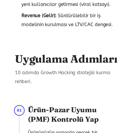
yeni kullanıcılar getirmesi (viral katsayı).
Revenue (Gelir):
Sürdürülebilir bir iş
modelinin kurulması ve LTV/CAC dengesi.
Uygulama Adımları
10 adımda Growth Hacking stratejisi kurma
rehberi.
Ürün-Pazar Uyumu
01
(PMF) Kontrolü Yap
Ürününüzün pazarda gerçek bir