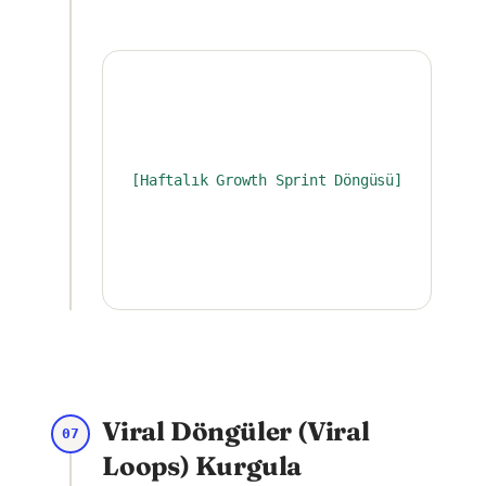
[Haftalık Growth Sprint Döngüsü]
Viral Döngüler (Viral
07
Loops) Kurgula