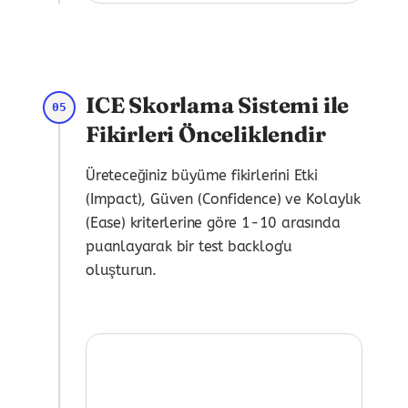
ICE Skorlama Sistemi ile
05
Fikirleri Önceliklendir
Üreteceğiniz büyüme fikirlerini Etki
(Impact), Güven (Confidence) ve Kolaylık
(Ease) kriterlerine göre 1-10 arasında
puanlayarak bir test backlog'u
oluşturun.