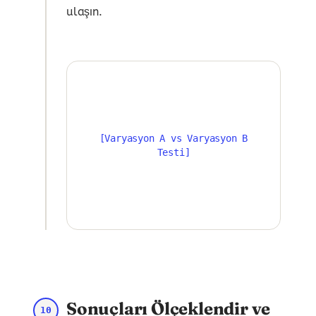
ulaşın.
[Varyasyon A vs Varyasyon B
Testi]
Sonuçları Ölçeklendir ve
10