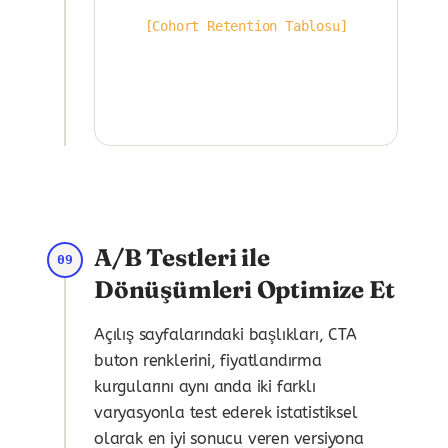
[Cohort Retention Tablosu]
A/B Testleri ile
09
Dönüşümleri Optimize Et
Açılış sayfalarındaki başlıkları, CTA
buton renklerini, fiyatlandırma
kurgularını aynı anda iki farklı
varyasyonla test ederek istatistiksel
olarak en iyi sonucu veren versiyona