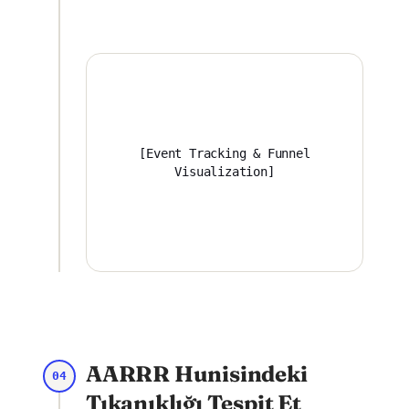
[Event Tracking & Funnel
Visualization]
AARRR Hunisindeki
04
Tıkanıklığı Tespit Et