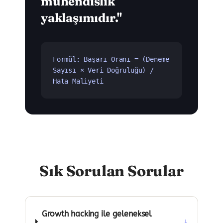
mühendislik
yaklaşımıdır."
Formül: Başarı Oranı = (Deneme
Sayısı × Veri Doğruluğu) /
Hata Maliyeti
Sık Sorulan Sorular
Growth hacking ile geleneksel
↓