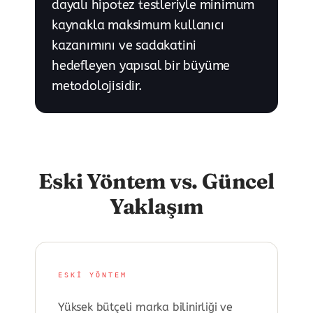
dayalı hipotez testleriyle minimum
kaynakla maksimum kullanıcı
kazanımını ve sadakatini
hedefleyen yapısal bir büyüme
metodolojisidir.
Eski Yöntem vs. Güncel
Yaklaşım
ESKI YÖNTEM
Yüksek bütçeli marka bilinirliği ve