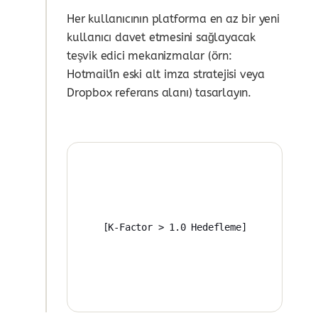
Her kullanıcının platforma en az bir yeni
kullanıcı davet etmesini sağlayacak
teşvik edici mekanizmalar (örn:
Hotmail'in eski alt imza stratejisi veya
Dropbox referans alanı) tasarlayın.
[K-Factor > 1.0 Hedefleme]