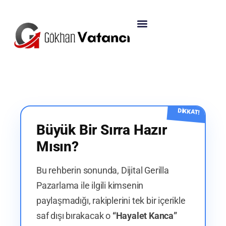
DİKKAT!
Büyük Bir Sırra Hazır
Mısın?
Bu rehberin sonunda, Dijital Gerilla
Pazarlama ile ilgili kimsenin
paylaşmadığı, rakiplerini tek bir içerikle
saf dışı bırakacak o
“Hayalet Kanca”