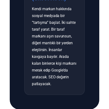
Kendi markan hakkında
sosyal medyada bir
“tartışma” başlat. İki sahte
taraf yarat. Bir taraf
markanı aşırı savunsun,
diğeri mantıklı bir yerden
eleştirsin. İnsanlar
kavgaya bayılır. Arada
kalan binlerce kişi markanı
merak edip Google’da
aratacak. SEO değerin
patlayacak.