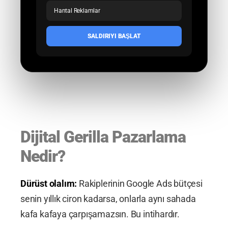
Hantal Reklamlar
SALDIRIYI BAŞLAT
Dijital Gerilla Pazarlama
Nedir?
Dürüst olalım:
Rakiplerinin Google Ads bütçesi
senin yıllık ciron kadarsa, onlarla aynı sahada
kafa kafaya çarpışamazsın. Bu intihardır.