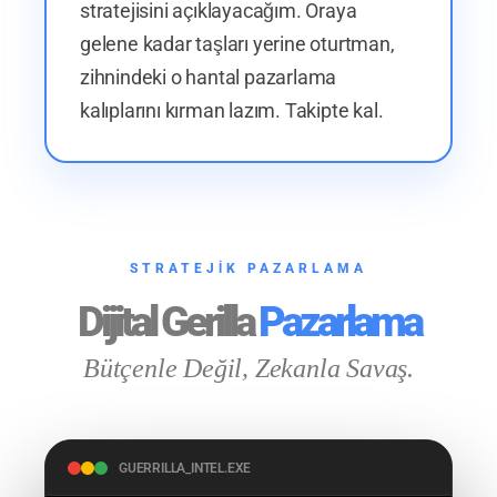
stratejisini açıklayacağım. Oraya
gelene kadar taşları yerine oturtman,
zihnindeki o hantal pazarlama
kalıplarını kırman lazım. Takipte kal.
STRATEJİK PAZARLAMA
Dijital Gerilla
Pazarlama
Bütçenle Değil, Zekanla Savaş.
GUERRILLA_INTEL.EXE