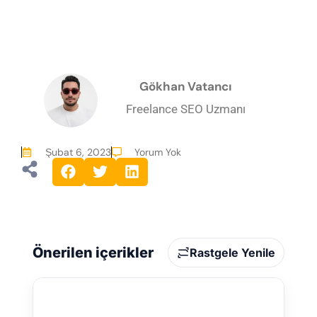
Gökhan Vatancı
Freelance SEO Uzmanı
Şubat 6, 2023
Yorum Yok
Önerilen içerikler
Rastgele Yenile