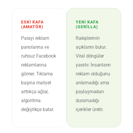
ESKI KAFA
YENI KAFA
(AMATÖR)
(GERILLA)
Parayı reklam
Rakiplerinin
panolarına ve
açıklarını bulur.
ruhsuz Facebook
Viral döngüler
reklamlarına
yaratır. İnsanların
gömer. Tıklama
reklam olduğunu
başına maliyet
anlamadığı ama
arttıkça ağlar,
paylaşmadan
algoritma
duramadığı
değiştikçe batar.
içerikler üretir.