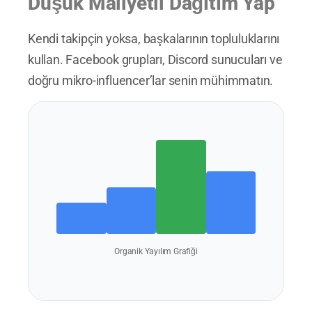
Düşük Maliyetli Dağıtım Yap
Kendi takipçin yoksa, başkalarının topluluklarını
kullan. Facebook grupları, Discord sunucuları ve
doğru mikro-influencer’lar senin mühimmatın.
Organik Yayılım Grafiği