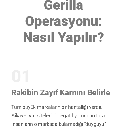
Gerilla
Operasyonu:
Nasıl Yapılır?
01
Rakibin Zayıf Karnını Belirle
Tüm büyük markaların bir hantallığı vardır.
Şikayet var sitelerini, negatif yorumları tara.
İnsanların o markada bulamadığı “duyguyu”