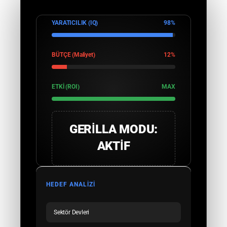
YARATICILIK (IQ)
98%
BÜTÇE (Maliyet)
12%
ETKİ (ROI)
MAX
GERİLLA MODU:
AKTİF
HEDEF ANALİZİ
Sektör Devleri