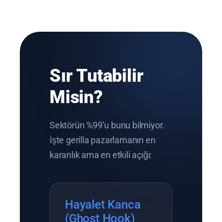
Sır Tutabilir
Misin?
Sektörün %99’u bunu bilmiyor.
İşte gerilla pazarlamanın en
karanlık ama en etkili açığı:
Hayalet Kanca
(Ghost Hook)