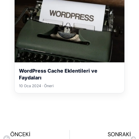
WordPress Cache Eklentileri ve
Faydaları
10 Oca 2024 · Öneri
ÖNCEKI
SONRAKI