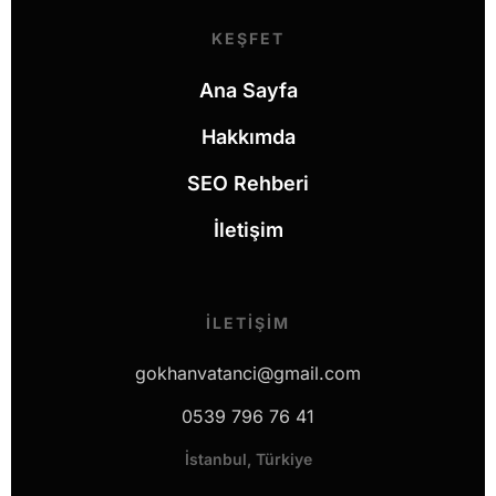
KEŞFET
Ana Sayfa
Hakkımda
SEO Rehberi
İletişim
İLETIŞIM
gokhanvatanci@gmail.com
0539 796 76 41
İstanbul, Türkiye