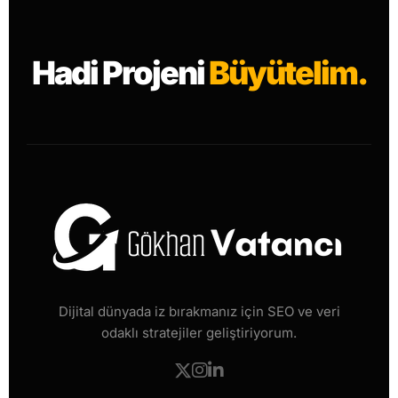
Hadi Projeni
Büyütelim.
Dijital dünyada iz bırakmanız için SEO ve veri
odaklı stratejiler geliştiriyorum.