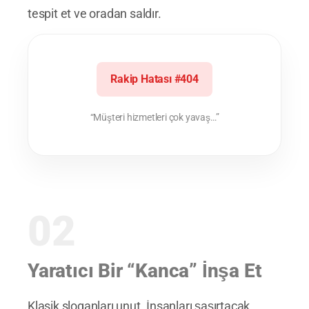
tespit et ve oradan saldır.
Rakip Hatası #404
“Müşteri hizmetleri çok yavaş…”
02
Yaratıcı Bir “Kanca” İnşa Et
Klasik sloganları unut. İnsanları şaşırtacak,