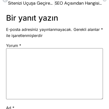
Sitenizi Uçuşa Geçirecek SEO Teknikleri
SEO Açısından Hangisi Daha İyi Subdomain Mi Klasör mü?
Bir yanıt yazın
E-posta adresiniz yayınlanmayacak.
Gerekli alanlar
*
ile işaretlenmişlerdir
Yorum
*
Ad
*