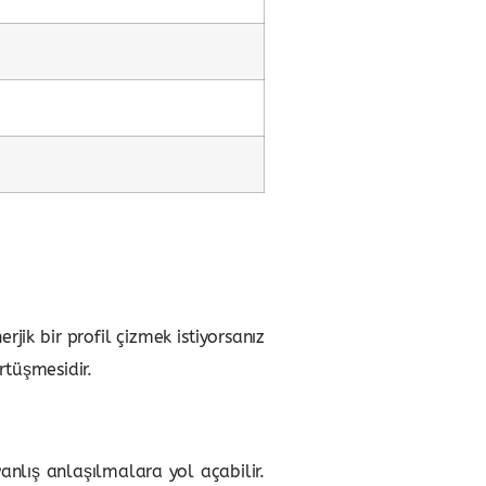
rjik bir profil çizmek istiyorsanız
örtüşmesidir.
anlış anlaşılmalara yol açabilir.