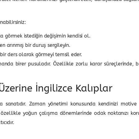
abilirsiniz:
görmek istediğin değişimin kendisi ol.
 arınmış bir duruş sergileyin.
 bir ders olarak görmeyi temsil eder.
manda birer pusuladır. Özellikle zorlu karar süreçlerinde, b
zerine İngilizce Kalıplar
 sanatıdır. Zaman yönetimi konusunda kendinizi motive e
er, özellikle yoğun çalışma dönemlerinde odak noktanızı k
ıcıdır.