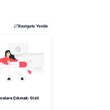
Rastgele Yenile
ıralara Çıkmak: Gizli