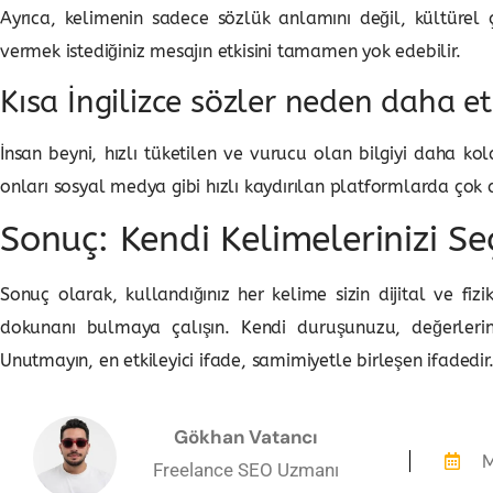
Ayrıca, kelimenin sadece sözlük anlamını değil, kültürel 
vermek istediğiniz mesajın etkisini tamamen yok edebilir.
Kısa İngilizce sözler neden daha etk
İnsan beyni, hızlı tüketilen ve vurucu olan bilgiyi daha ko
onları sosyal medya gibi hızlı kaydırılan platformlarda çok d
Sonuç: Kendi Kelimelerinizi Se
Sonuç olarak, kullandığınız her kelime sizin dijital ve fizi
dokunanı bulmaya çalışın. Kendi duruşunuzu, değerlerini
Unutmayın, en etkileyici ifade, samimiyetle birleşen ifadedir
Gökhan Vatancı
M
Freelance SEO Uzmanı