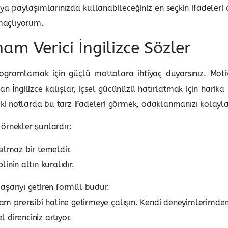
a paylaşımlarınızda kullanabileceğiniz en seçkin ifadeleri d
maçlıyorum.
am Verici İngilizce Sözler
 programlamak için güçlü mottolara ihtiyaç duyarsınız. Mot
an İngilizce kalışlar, içsel gücünüzü hatırlatmak için harika 
 notlarda bu tarz ifadeleri görmek, odaklanmanızı kolaylaşt
örnekler şunlardır:
ılmaz bir temeldir.
inin altın kuralıdır.
aşarıyı getiren formül budur.
am prensibi haline getirmeye çalışın. Kendi deneyimlerimden
l direnciniz artıyor.