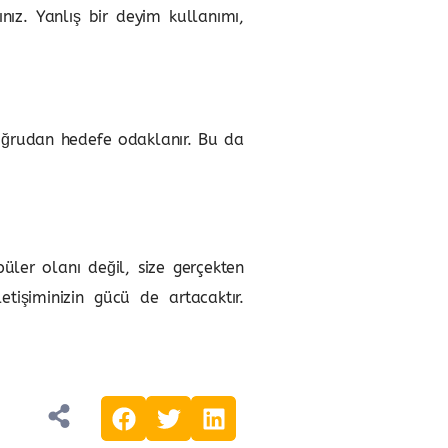
nız. Yanlış bir deyim kullanımı,
 doğrudan hedefe odaklanır. Bu da
ler olanı değil, size gerçekten
tişiminizin gücü de artacaktır.