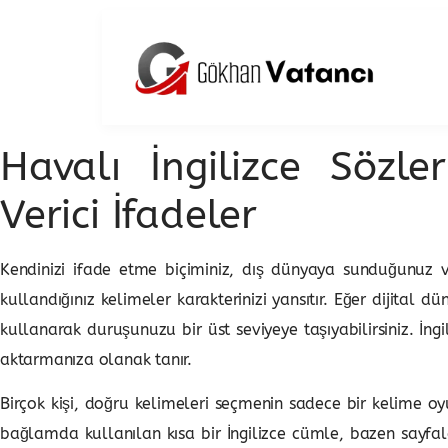
Havalı İngilizce Sözl
Verici İfadeler
Kendinizi ifade etme biçiminiz, dış dünyaya sunduğunuz v
kullandığınız kelimeler karakterinizi yansıtır. Eğer dijital 
kullanarak duruşunuzu bir üst seviyeye taşıyabilirsiniz. İng
aktarmanıza olanak tanır.
Birçok kişi, doğru kelimeleri seçmenin sadece bir kelime
bağlamda kullanılan kısa bir İngilizce cümle, bazen sayfala