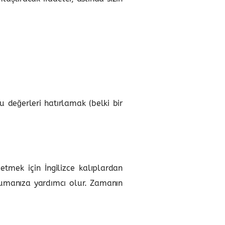
u değerleri hatırlamak (belki bir
tmek için İngilizce kalıplardan
orumanıza yardımcı olur. Zamanın