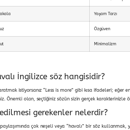
yakala
Yaşam Tarzı
uz
Özgüven
tut
Minimalizm
valı İngilizce söz hangisidir?
atmak istiyorsanız “Less is more” gibi kısa ifadeleri; eğer ene
iniz. Önemli olan, seçtiğiniz sözün sizin gerçek karakterinizle 
 edilmesi gerekenler nelerdir?
 paylaşımında çok neşeli veya “havalı” bir söz kullanmak, y