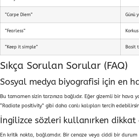
“Carpe Diem”
Günü 
“Fearless”
Korkus
“Keep it simple”
Basit 
Sıkça Sorulan Sorular (FAQ)
Sosyal medya biyografisi için en ha
Bu tamamen sizin tarzınıza bağlıdır. Eğer gizemli bir hava yar
“Radiate positivity” gibi daha canlı kalıpları tercih edebilirs
İngilizce sözleri kullanırken dikkat
En kritik nokta, bağlamdır. Bir cenaze veya ciddi bir durum