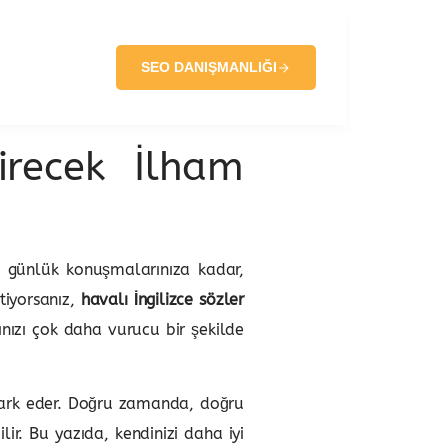
SEO DANIŞMANLIĞI
irecek İlham
en günlük konuşmalarınıza kadar,
stiyorsanız,
havalı İngilizce sözler
ınızı çok daha vurucu bir şekilde
fark eder. Doğru zamanda, doğru
ir. Bu yazıda, kendinizi daha iyi