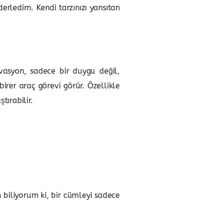
erledim. Kendi tarzınızı yansıtan
ivasyon, sadece bir duygu değil,
birer araç görevi görür. Özellikle
ırabilir.
 biliyorum ki, bir cümleyi sadece