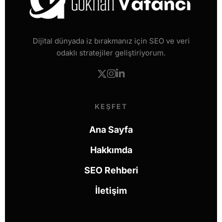
Dijital dünyada iz bırakmanız için SEO ve veri
odaklı stratejiler geliştiriyorum.
KEŞFET
Ana Sayfa
Hakkımda
SEO Rehberi
İletişim