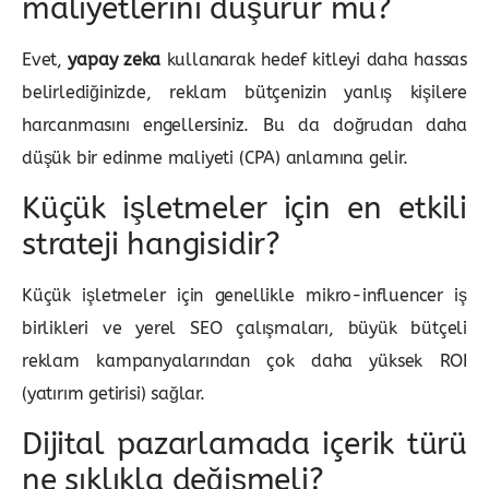
maliyetlerini düşürür mü?
Evet,
yapay zeka
kullanarak hedef kitleyi daha hassas
belirlediğinizde, reklam bütçenizin yanlış kişilere
harcanmasını engellersiniz. Bu da doğrudan daha
düşük bir edinme maliyeti (CPA) anlamına gelir.
Küçük işletmeler için en etkili
strateji hangisidir?
Küçük işletmeler için genellikle mikro-influencer iş
birlikleri ve yerel SEO çalışmaları, büyük bütçeli
reklam kampanyalarından çok daha yüksek ROI
(yatırım getirisi) sağlar.
Dijital pazarlamada içerik türü
ne sıklıkla değişmeli?