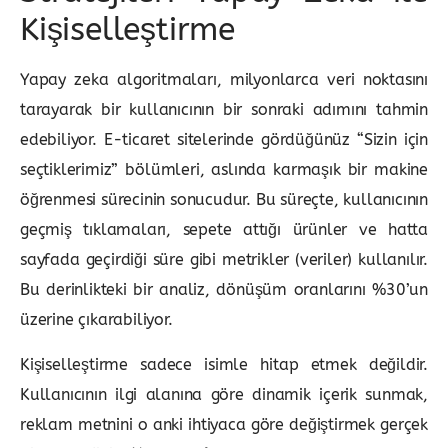
Kişiselleştirme
Yapay zeka algoritmaları, milyonlarca veri noktasını
tarayarak bir kullanıcının bir sonraki adımını tahmin
edebiliyor. E-ticaret sitelerinde gördüğünüz “Sizin için
seçtiklerimiz” bölümleri, aslında karmaşık bir makine
öğrenmesi sürecinin sonucudur. Bu süreçte, kullanıcının
geçmiş tıklamaları, sepete attığı ürünler ve hatta
sayfada geçirdiği süre gibi metrikler (veriler) kullanılır.
Bu derinlikteki bir analiz, dönüşüm oranlarını %30’un
üzerine çıkarabiliyor.
Kişiselleştirme sadece isimle hitap etmek değildir.
Kullanıcının ilgi alanına göre dinamik içerik sunmak,
reklam metnini o anki ihtiyaca göre değiştirmek gerçek