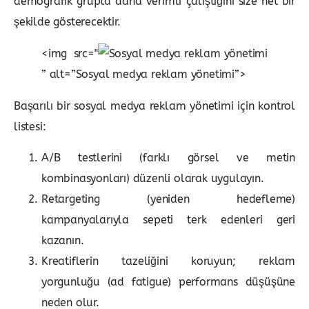
demografik grupta daha verimli çalıştığını size net bir
şekilde gösterecektir.
<img src="
” alt=”Sosyal medya reklam yönetimi”>
Başarılı bir sosyal medya reklam yönetimi için kontrol
listesi:
A/B testlerini (farklı görsel ve metin
kombinasyonları) düzenli olarak uygulayın.
Retargeting (yeniden hedefleme)
kampanyalarıyla sepeti terk edenleri geri
kazanın.
Kreatiflerin tazeliğini koruyun; reklam
yorgunluğu (ad fatigue) performans düşüşüne
neden olur.