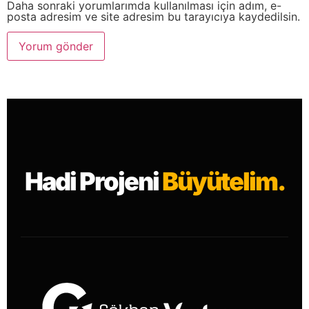
Daha sonraki yorumlarımda kullanılması için adım, e-
posta adresim ve site adresim bu tarayıcıya kaydedilsin.
Hadi Projeni
Büyütelim.