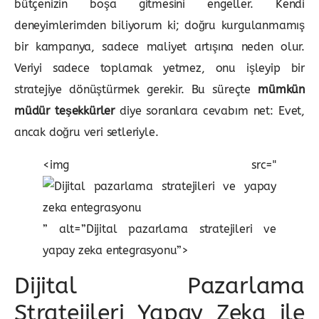
bütçenizin boşa gitmesini engeller. Kendi
deneyimlerimden biliyorum ki; doğru kurgulanmamış
bir kampanya, sadece maliyet artışına neden olur.
Veriyi sadece toplamak yetmez, onu işleyip bir
stratejiye dönüştürmek gerekir. Bu süreçte
mümkün
müdür teşekkürler
diye soranlara cevabım net: Evet,
ancak doğru veri setleriyle.
<img src="
” alt=”Dijital pazarlama stratejileri ve
yapay zeka entegrasyonu”>
Dijital Pazarlama
Stratejileri Yapay Zeka ile