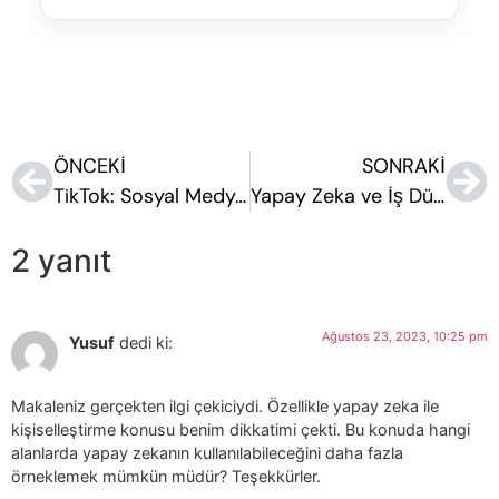
ÖNCEKI
SONRAKI
TikTok: Sosyal Medya Stratejilerinde Yükselen Trend
Yapay Zeka ve İş Dünyasına Etkileri
2 yanıt
Ağustos 23, 2023, 10:25 pm
Yusuf
dedi ki:
Makaleniz gerçekten ilgi çekiciydi. Özellikle yapay zeka ile
kişiselleştirme konusu benim dikkatimi çekti. Bu konuda hangi
alanlarda yapay zekanın kullanılabileceğini daha fazla
örneklemek mümkün müdür? Teşekkürler.