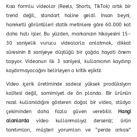
Kısa formlu videolar (Reels, Shorts, TikTok) artık bir
trend değil, standart haline geldi. İnsan beyni,
hareketli görüntüleri statik metinlere göre 60.000 kat
daha hızlı işler. Bu yüzden, markanızın hikayesini 15-
30 saniyelik vurucu videolarla anlatmak, dikkat
süresinin 8 saniyeye düştüğü bir çağda hayati önem
taşıyor. Videonun ilk 3 saniyesi, kullanıcının kaydırıp
kaydırmayacağını belirleyen o kritik eşiktir.
Video içerik üretiminde sadece yüksek prodüksiyon
kalitesi değil, samimiyet de ön planda. Bir ürünün
nasıl kullanıldığını gösteren doğal bir video, stüdyo
çekiminden daha fazla güven verebilir.
Hangi
alanlarda
video kullanmalıyız derseniz; ürün
tanıtımları, müşteri yorumları ve “perde arkası”