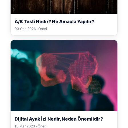
A/B Testi Nedir? Ne Amaçla Yapılır?
03 Oca 2026 · Öneri
Dijital Ayak İzi Nedir, Neden Önemlidir?
13 Mar 2023 · Öneri