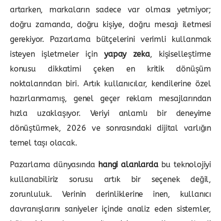
artarken, markaların sadece var olması yetmiyor;
doğru zamanda, doğru kişiye, doğru mesajı iletmesi
gerekiyor. Pazarlama bütçelerini verimli kullanmak
isteyen işletmeler için
yapay zeka
, kişiselleştirme
konusu dikkatimi çeken en kritik dönüşüm
noktalarından biri. Artık kullanıcılar, kendilerine özel
hazırlanmamış, genel geçer reklam mesajlarından
hızla uzaklaşıyor. Veriyi anlamlı bir deneyime
dönüştürmek, 2026 ve sonrasındaki dijital varlığın
temel taşı olacak.
Pazarlama dünyasında
hangi alanlarda
bu teknolojiyi
kullanabiliriz sorusu artık bir seçenek değil,
zorunluluk. Verinin derinliklerine inen, kullanıcı
davranışlarını saniyeler içinde analiz eden sistemler,