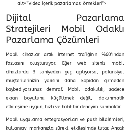
alt=”Video içerik pazarlaması örnekleri”>
Dijital Pazarlama
Stratejileri Mobil Odaklı
Pazarlama Çözümleri
Mobil cihazlar artık internet trafiğinin %60’ından
fazlasını oluşturuyor. Eğer web siteniz mobil
cihazlarda 3 saniyeden geç açılıyorsa, potansiyel
müşterilerinizin yarısını daha kapıdan girmeden
kaybediyorsunuz demraf. Mobil odaklılık, sadece
ekran boyutunu küçültmek değil, dokunmatik
etkileşime uygun, hızlı ve hafif bir deneyim sunmaktır.
Mobil uygulama entegrasyonları ve push bildirimleri,
kullanıcıyı markanızla sürekli etkileşimde tutar. Ancak