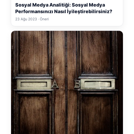
Sosyal Medya Analitiği: Sosyal Medya
Performansınızı Nasıl İyileştirebilirsiniz?
23 Ağu 2023 · Öneri