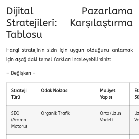
Dijital Pazarlama
Stratejileri: Karşılaştırma
Tablosu
Hangi stratejinin sizin için uygun olduğunu anlamak
için aşağıdaki temel farkları inceleyebilirsiniz:
– Değişken –
Strateji
Odak Noktası
Maliyet
Et
Türü
Yapısı
Sü
SEO
Organik Trafik
Orta/Uzun
U
(Arama
Vadeli
Va
Motoru)