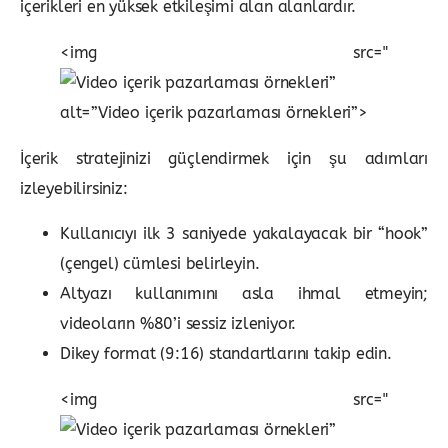
içerikleri en yüksek etkileşimi alan alanlardır.
<img src="
”
alt=”Video içerik pazarlaması örnekleri”>
İçerik stratejinizi güçlendirmek için şu adımları
izleyebilirsiniz:
Kullanıcıyı ilk 3 saniyede yakalayacak bir “hook”
(çengel) cümlesi belirleyin.
Altyazı kullanımını asla ihmal etmeyin;
videoların %80’i sessiz izleniyor.
Dikey format (9:16) standartlarını takip edin.
<img src="
”