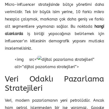
Micro-influencer stratejisinde bütçe yönetimi daha
verimlidir. Tek bir büyük isim yerine, 10 farklı mikro
hesapla çalışmak, markanızı çok daha geniş ve farklı
alt segmentlere yaymanızı sağlar. Bu noktada
hangi
alanlarda
iş birliği yapacağınızı belirlemek için
influencer’ın kitlesinin demografik yapısını mutlaka
incelemelisiniz.
<img src="
”
alt=”dijital pazarlama stratejileri”>
Veri Odaklı Pazarlama
Stratejileri
Veri, modern pazarlamanın yeni petrolüdür. Ancak
ham petrol işlenmeden bir işe yaramaz. Google