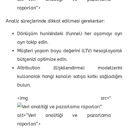
raporları”>
Analiz süreçlerinde dikkat edilmesi gerekenler:
Dönüşüm hunisindeki (funnel) her aşamayı ayrı
ayrı takip edin.
Müşteri yaşam boyu değerini (LTV) hesaplayarak
bütçenizi optimize edin.
Attribution (ilişkilendirme) modellerini
kullanarak hangi kanalın satışa katkı sağladığını
bulun.
<img src="
”
alt=”Veri analitiği ve pazarlama
raporları”>