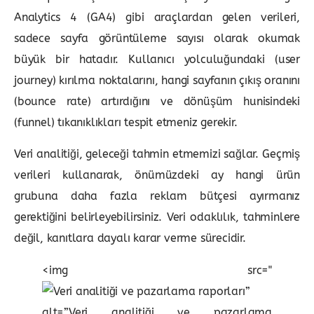
Analytics 4 (GA4) gibi araçlardan gelen verileri,
sadece sayfa görüntüleme sayısı olarak okumak
büyük bir hatadır. Kullanıcı yolculuğundaki (user
journey) kırılma noktalarını, hangi sayfanın çıkış oranını
(bounce rate) artırdığını ve dönüşüm hunisindeki
(funnel) tıkanıklıkları tespit etmeniz gerekir.
Veri analitiği, geleceği tahmin etmemizi sağlar. Geçmiş
verileri kullanarak, önümüzdeki ay hangi ürün
grubuna daha fazla reklam bütçesi ayırmanız
gerektiğini belirleyebilirsiniz. Veri odaklılık, tahminlere
değil, kanıtlara dayalı karar verme sürecidir.
<img src="
”
alt=”Veri analitiği ve pazarlama