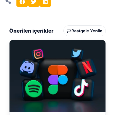
Önerilen içerikler
Rastgele Yenile